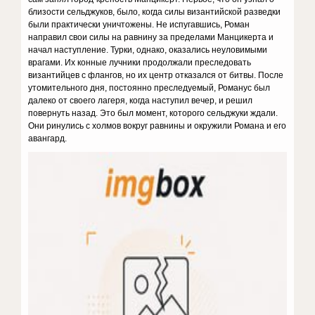
близости сельджуков, было, когда силы византийской разведки
были практически уничтожены. Не испугавшись, Роман
направил свои силы на равнину за пределами Манцикерта и
начал наступление. Турки, однако, оказались неуловимыми
врагами. Их конные лучники продолжали преследовать
византийцев с флангов, но их центр отказался от битвы. После
утомительного дня, постоянно преследуемый, Романус был
далеко от своего лагеря, когда наступил вечер, и решил
повернуть назад. Это был момент, которого сельджуки ждали.
Они ринулись с холмов вокруг равнины и окружили Романа и его
авангард.