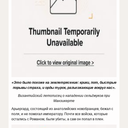
«Это было похоже на землетрясение: крики, пот, быстрые
порывы страха, и орды турок, разъезжающие вокруг нас».
Византийский летописец о нападении сельджуков при
Манзикерте
Арьергард, состоящий из анатолийских новобранцев, бежал с
поля, и не помогал императору. Почти все войска, которые
остались с Романом, были убиты, а сам он попал в плен.