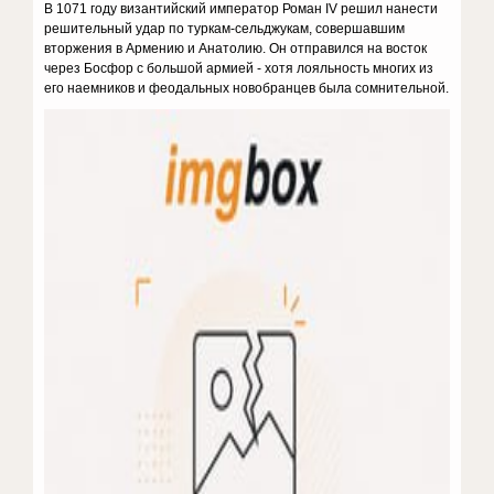
В 1071 году византийский император Роман IV решил нанести
решительный удар по туркам-сельджукам, совершавшим
вторжения в Армению и Анатолию. Он отправился на восток
через Босфор с большой армией - хотя лояльность многих из
его наемников и феодальных новобранцев была сомнительной.