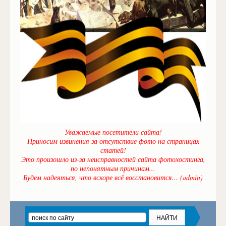
Уважаемые посетители сайта!
Приносим извинения за отсутствие фото на страницах
статей!
Это произошло из-за неисправностей сайта фотохостинга,
по непонятным причинам...
Будем надеяться, что вскоре всё восстановится... (admin)