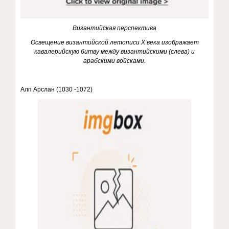
Византийская перспектива
Освещение византийской летописи X века изображает
кавалерийскую битву между византийскими (слева) и
арабскими войсками.
Алп Арслан (1030 -1072)