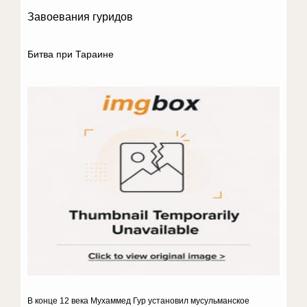
Завоевания гуридов
Битва при Тараине
В конце 12 века Мухаммед Гур установил мусульманское