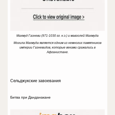
Махмуд Газневи (971-1030 гг. н.э.)
и мавзолей Махмуда
Могила Махмуда является одним из немногих памятников
империи Газневидов, которые веками сражались в
Афганистане.
Сельджукские завоевания
Битва при Данданакане