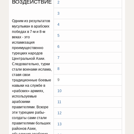
ВОЗДЕЙСТВИЕ
2
3
Одним из результатов
4
мусульман в арабских
победах в 7-м и 8-м
5
веках - это
исламизация
6
преимущественно
турецких народов
7
Центральной Азии.
Следовательно, турки
8
стали воинами ислама,
ставя свои
9
традиционные боевые
навыки на службе в
«рабских» армиях,
10
используемые
арабскими
11
правителями. Вскоре
эти турецкие рабы-
12
солдаты сами стали
правителями больших
13
районов Азии,