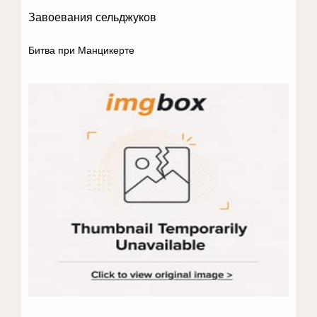
Завоевания сельджуков
Битва при Манцикерте