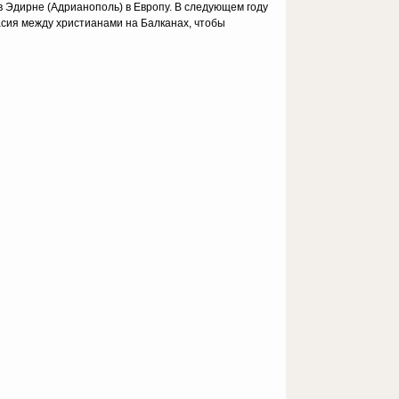
 в Эдирне (Адрианополь) в Европу. В следующем году
асия между христианами на Балканах, чтобы