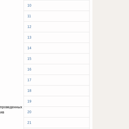
10
11
12
13
14
15
16
17
18
19
, проведенных
20
тив
21