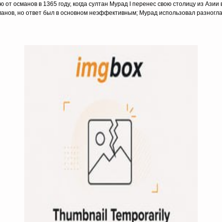
 от османов в 1365 году, когда султан Мурад I перенес свою столицу из Азии
сманов, но ответ был в основном неэффективным; Мурад использовал разногл