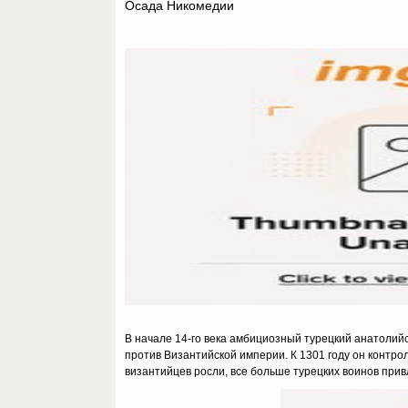
Осада Никомедии
В начале 14-го века амбициозный турецкий анатолий
против Византийской империи. К 1301 году он контроли
византийцев росли, все больше турецких воинов прив