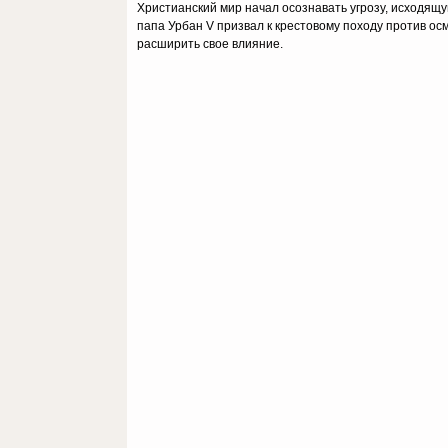
Христианский мир начал осознавать угрозу, исходящую
папа Урбан V призвал к крестовому походу против о
расширить свое влияние.