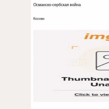
Османско-сербская война
Косово