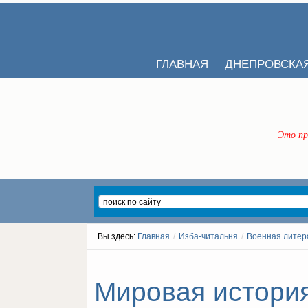
ГЛАВНАЯ
ДНЕПРОВСКА
Это пр
Вы здесь:
Главная
/
Изба-читальня
/
Военная литер
Мировая история