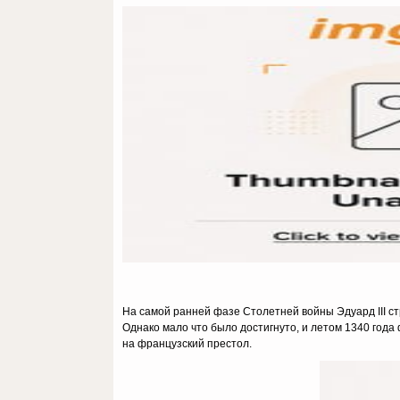
На самой ранней фазе Столетней войны Эдуард III с
Однако мало что было достигнуто, и летом 1340 года
на французский престол.