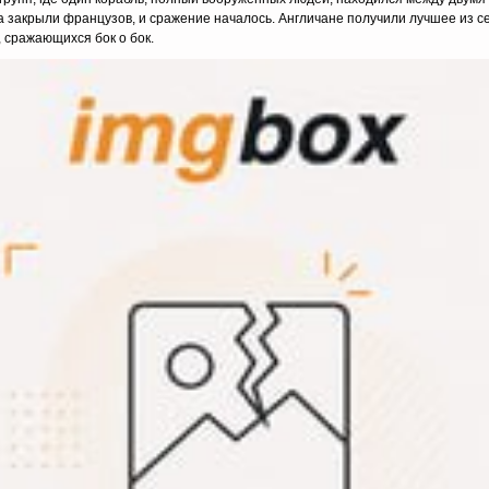
да закрыли французов, и сражение началось. Англичане получили лучшее из 
 сражающихся бок о бок.