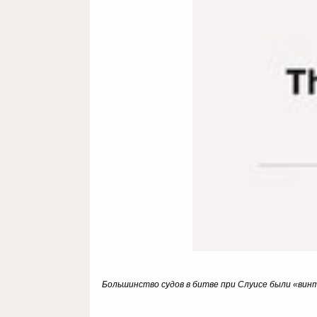
Большинство судов в битве при Слуисе были «винт