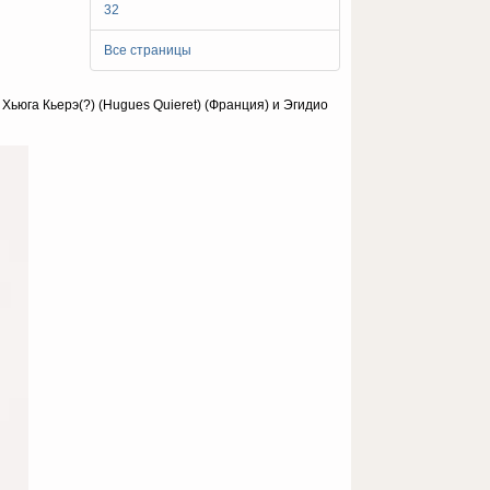
32
Все страницы
ьюга Кьерэ(?) (Hugues Quieret) (Франция) и Эгидио