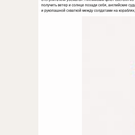
получить ветер и солнце позади себя, английские су
и рукопашной схваткой между солдатами на кораблях,