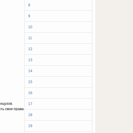
8
9
10
11
12
13
14
15
16
нцузов.
17
ть свои права
18
19