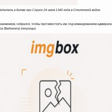
обедитель в битве при Слуисе 24 июня 1340 года в Столетней войне
аемников, собрался, чтобы противостоять им, под командованием адмирала Х
а (Barbavera) (генуэзцы).