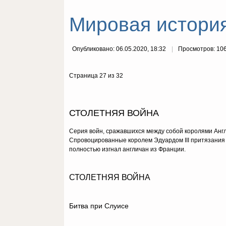
Мировая история
Опубликовано: 06.05.2020, 18:32
Просмотров: 10
Страница 27 из 32
СТОЛЕТНЯЯ ВОЙНА
Серия войн, сражавшихся между собой королями Англ
Спровоцированные королем Эдуардом III притязания А
полностью изгнал англичан из Франции.
СТОЛЕТНЯЯ ВОЙНА
Битва при Слуисе