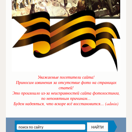
Уважаемые посетители сайта!
Приносим извинения за отсутствие фото на страницах
статей!
Это произошло из-за неисправностей сайта фотохостинга,
по непонятным причинам...
Будем надеяться, что вскоре всё восстановится... (admin)