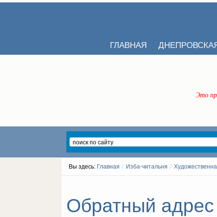
ГЛАВНАЯ
ДНЕПРОВСКА
Это пр
Вы здесь:
Главная
/
Изба-читальня
/
Художественна
Обратный адрес -