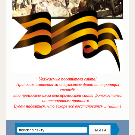
Уважаемые посетители сайта!
Приносим извинения за отсутствие фото на страницах
статей!
Это произошло из-за неисправностей сайта фотохостинга,
по непонятным причинам...
Будем надеяться, что вскоре всё восстановится... (admin)