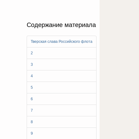
Содержание материала
Тверская слава Российского флота
2
3
4
5
6
7
8
9