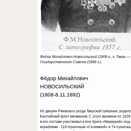
Федор Михайлович Новосильский (1808 г., г. Тверь — 
Государственного Совета (1866 г.).
Фёдор Михайлович
НОВОСИЛЬСКИЙ
(1808-8.11.1892)
Из дворян Ржевского уезда Тверской губернии, родился 
Балтийский флот мичманом. С этого времени по 1828 г
в его составе участвовал в бое брига «Меркурий» по
кораблями - 110-пушечным «Селимией» и 74-пушечны