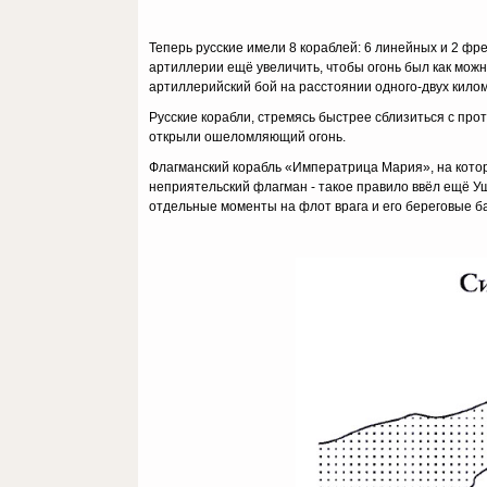
Теперь русские имели 8 кораблей: 6 линейных и 2 фре
артиллерии ещё увеличить, чтобы огонь был как можн
артиллерийский бой на расстоянии одного-двух кило
Русские корабли, стремясь быстрее сблизиться с про
открыли ошеломляющий огонь.
Флагманский корабль «Императрица Мария», на котор
неприятельский флагман - такое правило ввёл ещё Уш
отдельные моменты на флот врага и его береговые б