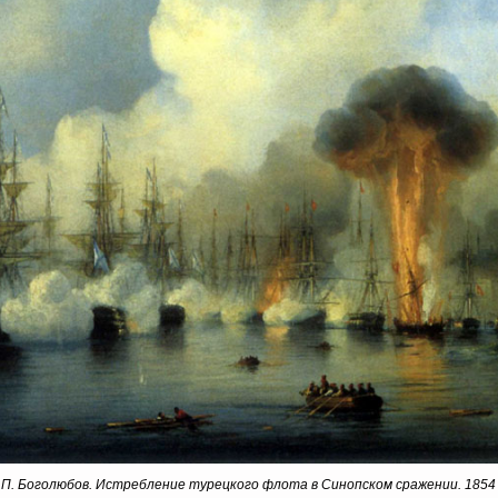
.П. Боголюбов. Истребление турецкого флота в Синопском сражении. 1854 