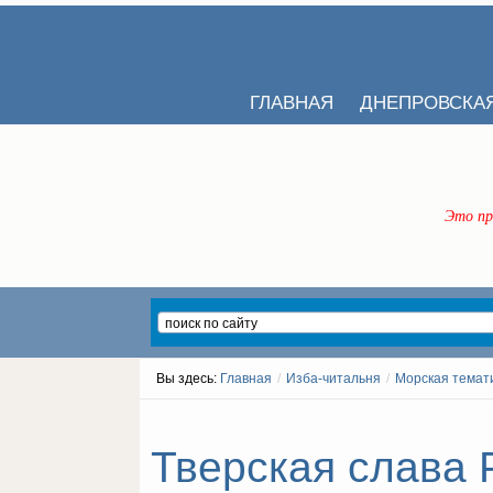
ГЛАВНАЯ
ДНЕПРОВСКА
Это пр
Вы здесь:
Главная
/
Изба-читальня
/
Морская темат
Тверская слава 