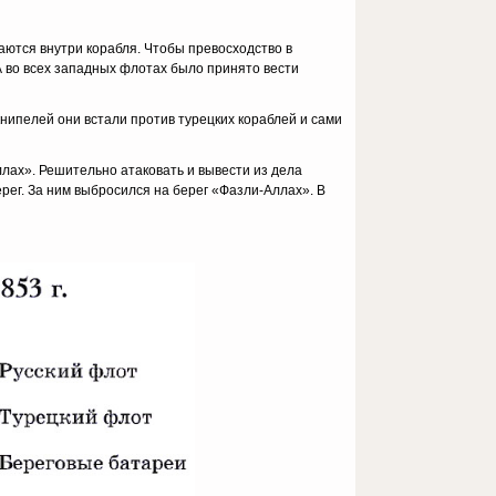
ваются внутри корабля. Чтобы превосходство в
А во всех западных флотах было принято вести
книпелей они встали против турецких кораблей и сами
лах». Решительно атаковать и вывести из дела
рег. За ним выбросился на берег «Фазли-Аллах». В