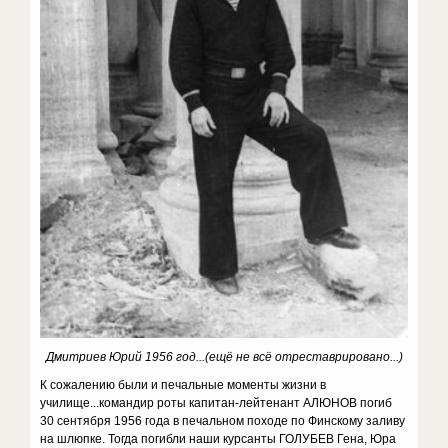
Дмитриев Юрий 1956 год...(ещё не всё отреставрировано...)
К сожалению были и печальные моменты жизни в
училище...командир роты капитан-лейтенант АЛЮНОВ погиб
30 сентября 1956 года в печальном походе по Финскому заливу
на шлюпке. Тогда погибли наши курсанты ГОЛУБЕВ Гена, Юра