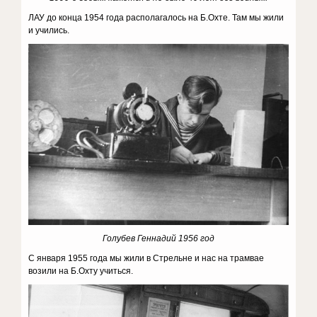
ЛАУ до конца 1954 года располагалось на Б.Охте. Там мы жили
и учились.
Голубев Геннадий 1956 год
С января 1955 года мы жили в Стрельне и нас на трамвае
возили на Б.Охту учиться.