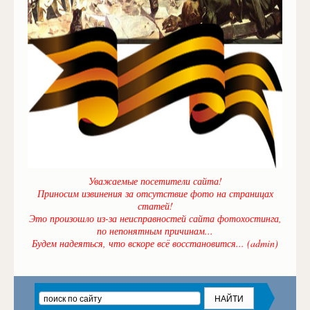
Уважаемые посетители сайта!
Приносим извинения за отсутствие фото на страницах
статей!
Это произошло из-за неисправностей сайта фотохостинга,
по непонятным причинам...
Будем надеяться, что вскоре всё восстановится... (admin)