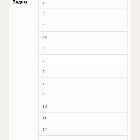
Вадим
2
3
4
4а
5
6
7
8
9
10
11
12