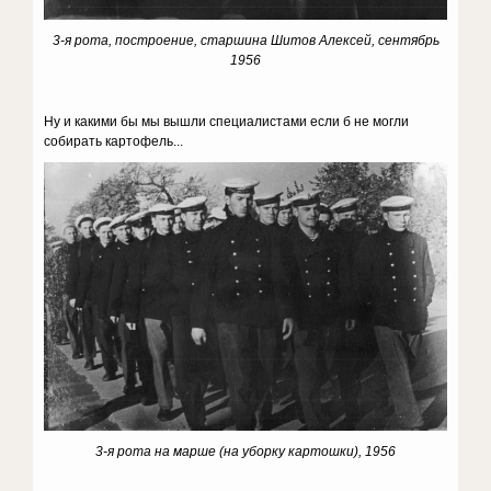
3-я рота, построение, старшина Шитов Алексей, сентябрь
1956
Ну и какими бы мы вышли специалистами если б не могли
собирать картофель...
3-я рота на марше (на уборку картошки), 1956