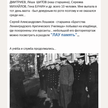
ДМИТРИЕВ, Лёша ШИТОВ (наш старшина), Сережка
МИХАЙЛОВ, Гена БУНИН и др. всего 10 человек. Мне выпала в
тот день вахта - был дежурным по роте поэтому и не оказался
среди них...
Сергей Александрович Лошаков - старшина «Братства
Ленинградского Арктического Училища» побывал на кладбище,
где похоронены эти курсанты... небольшой его фоторепортаж
"ЛАУ память"
можно посмотреть в разделе
...
А учёба и служба продолжались...