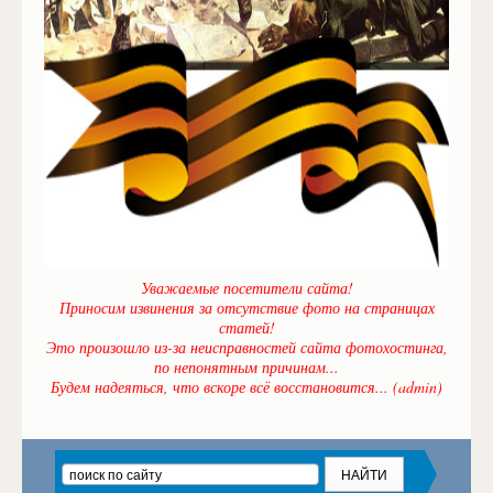
Уважаемые посетители сайта!
Приносим извинения за отсутствие фото на страницах
статей!
Это произошло из-за неисправностей сайта фотохостинга,
по непонятным причинам...
Будем надеяться, что вскоре всё восстановится... (admin)