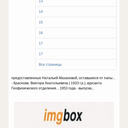
13
14
15
16
17
17
Все страницы
предоставленные Натальей Мазановой, оставшиеся от папы...
- Краснова Виктора Анатольевича ( 1933 г.р.), курсанта
Геофизического отделения... 1953 года - выпуска...