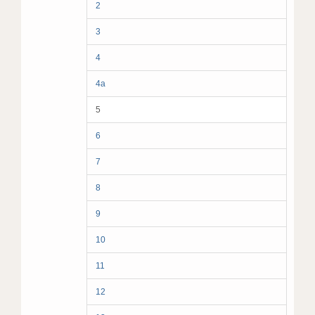
2
3
4
4а
5
6
7
8
9
10
11
12