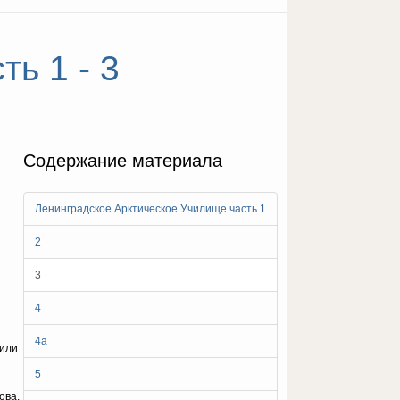
ь 1 - 3
Содержание материала
Ленинградское Арктическое Училище часть 1
2
3
4
4а
 или
5
ова.