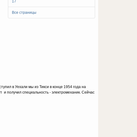
17
Все страницы
тупил в Уехали мы из Тикси в конце 1954 года на
т и получил специальность - электромеханик. Сейчас