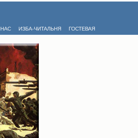
 НАС
ИЗБА-ЧИТАЛЬНЯ
ГОСТЕВАЯ