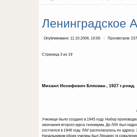
Ленинградское А
Опубликовано: 11.10.2006, 10:00
Просмотров: 23
Страница 3 из 19
Михаил Иосифович Бляхман , 1927 г.рожд.
Училище было создано в 1945 году. Набор производили
окончания второго курса техникума. До ЛАУ был гидр
состоялся в 1946 году. ЛАУ располагалось по адресу:
Начальником обоих училищ был Ляндрес (к сожалени