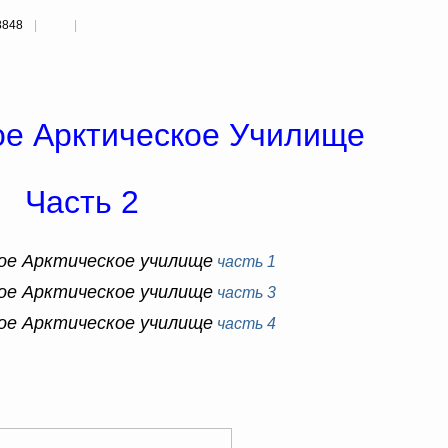
8848
ое Арктическое Училище
Часть 2
ое Арктическое училище
часть 1
ое Арктическое училище
часть 3
ое Арктическое училище
часть 4