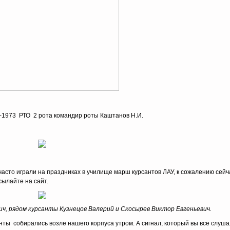
 -1973 РТО 2 рота командир роты Каштанов Н.И.
асто играли на праздниках в училище марш курсантов ЛАУ, к сожалению сейч
ысылайте на сайт.
, рядом курсанты Кузнецов Валерий и Скосырев Виктор Евгеньевич.
нты собирались возле нашего корпуса утром. А сигнал, который вы все слуш