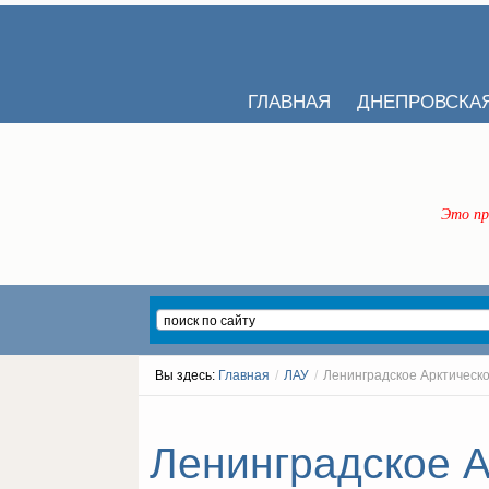
ГЛАВНАЯ
ДНЕПРОВСКА
Это пр
Вы здесь:
Главная
/
ЛАУ
/
Ленинградское Арктическо
Ленинградское А