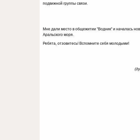
подвижной группы связи.
Мне дали место в общежитии "Водник" и началась нов
Аральского моря.
Ребята, отзовитесь! Вспомните себя молодыми!
(д