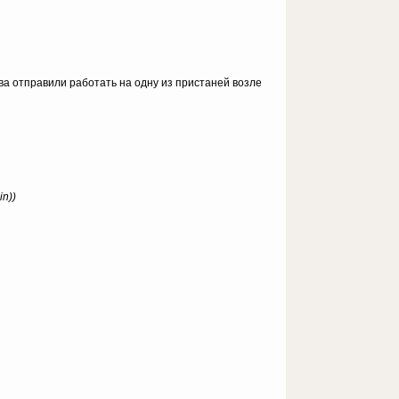
ва отправили работать на одну из пристаней возле
n))