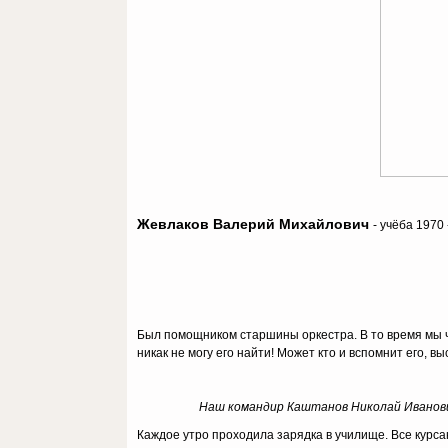
Жевлаков Валерий Михайлович
- учёба 1970
Был помощником старшины оркестра. В то время мы ч
никак не могу его найти! Может кто и вспомнит его, в
Наш командир Каштанов Николай Иванович
Каждое утро проходила зарядка в училище. Все курса