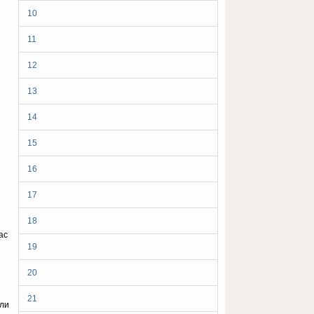
10
11
12
13
14
15
16
17
18
ас
19
20
21
али