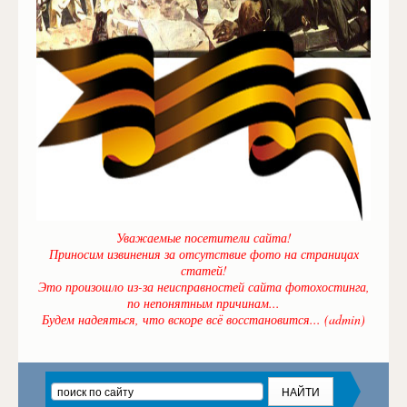
Уважаемые посетители сайта!
Приносим извинения за отсутствие фото на страницах
статей!
Это произошло из-за неисправностей сайта фотохостинга,
по непонятным причинам...
Будем надеяться, что вскоре всё восстановится... (admin)