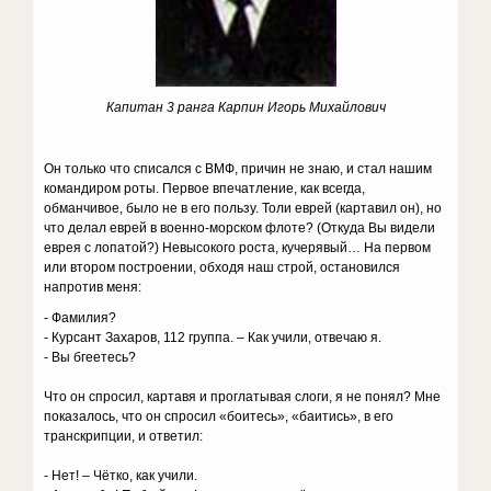
Капитан 3 ранга Карпин Игорь Михайлович
Он только что списался с ВМФ, причин не знаю, и стал нашим
командиром роты. Первое впечатление, как всегда,
обманчивое, было не в его пользу. Толи еврей (картавил он), но
что делал еврей в военно-морском флоте? (Откуда Вы видели
еврея с лопатой?) Невысокого роста, кучерявый… На первом
или втором построении, обходя наш строй, остановился
напротив меня:
- Фамилия?
- Курсант Захаров, 112 группа. – Как учили, отвечаю я.
- Вы бгеетесь?
Что он спросил, картавя и проглатывая слоги, я не понял? Мне
показалось, что он спросил «боитесь», «баитись», в его
транскрипции, и ответил:
- Нет! – Чётко, как учили.