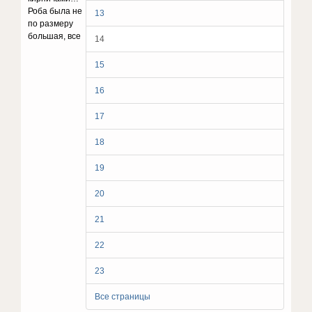
Роба была не
13
по размеру
большая, все
14
15
16
17
18
19
20
21
22
23
Все страницы