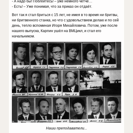
- А надо бы! Побгейтесь! – уже немного чётче…
- Есть! – Уже понимая, что за приказ он отдаёт.
Вот так я стал бриться с 15 лет, не имея в то время ни бритвы,
ни бритвенного станка, но что с удовольствием делаю и по сей
день, тепло вспоминая Игоря Михайловича. Потом, уже после
нашего выпуска, Карпин ушёл на ВМЦикл, и стал его
начальником.
Наши преподаватели...