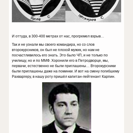
И оттуда, в 300-400 метрах от нас, прогремел взрыв…
Так и не узнали мы своего командира, но со слов
второкурсников, он был не плохой мужик, но нам не
посчастливилось его знать. Это было ЧП, и не только по
училищу, но и по ММФ. Хоронили его в Петродворце, мы,
первачи, естественно не были приглашены… Второкурсники
были приглашены даже на поминки. И вот на смену погибшему
Рахваргеру, в нашу роту пришёл капитан-лейтенант Карпин.