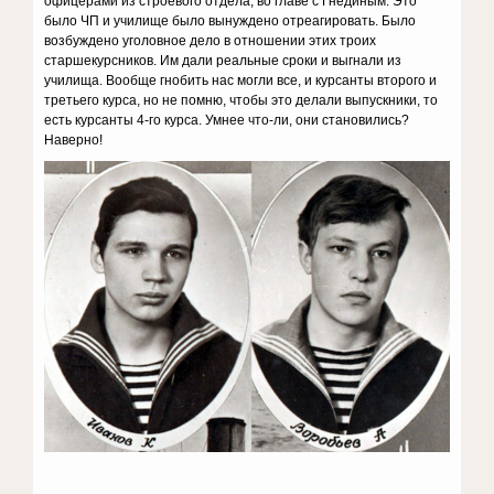
офицерами из строевого отдела, во главе с Гнединым. Это
было ЧП и училище было вынуждено отреагировать. Было
возбуждено уголовное дело в отношении этих троих
старшекурсников. Им дали реальные сроки и выгнали из
училища. Вообще гнобить нас могли все, и курсанты второго и
третьего курса, но не помню, чтобы это делали выпускники, то
есть курсанты 4-го курса. Умнее что-ли, они становились?
Наверно!