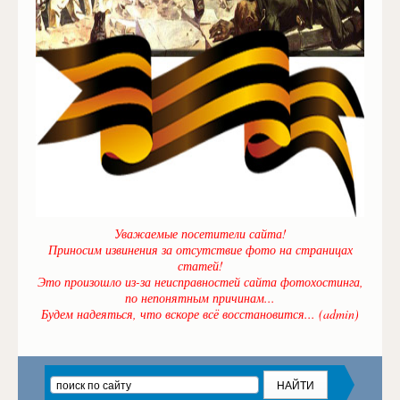
Уважаемые посетители сайта!
Приносим извинения за отсутствие фото на страницах
статей!
Это произошло из-за неисправностей сайта фотохостинга,
по непонятным причинам...
Будем надеяться, что вскоре всё восстановится... (admin)