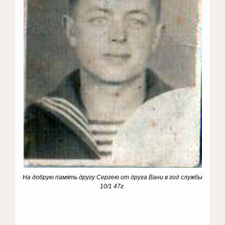
На добрую память другу Сергею от друга Вани в год службы
10/1 47г.