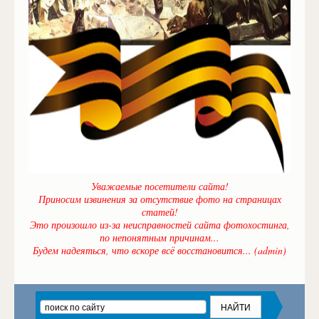
Уважаемые посетители сайта!
Приносим извинения за отсутствие фото на страницах
статей!
Это произошло из-за неисправностей сайта фотохостинга,
по непонятным причинам...
Будем надеяться, что вскоре всё восстановится... (admin)