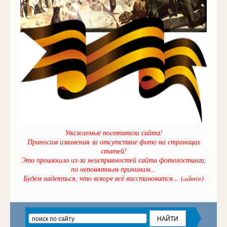
Уважаемые посетители сайта!
Приносим извинения за отсутствие фото на страницах
статей!
Это произошло из-за неисправностей сайта фотохостинга,
по непонятным причинам...
Будем надеяться, что вскоре всё восстановится... (admin)