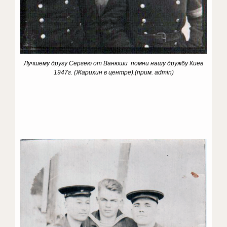
Лучшему другу Сергею от Ванюши помни нашу дружбу Киев
1947г. (Жарихин в центре).(прим. admin)