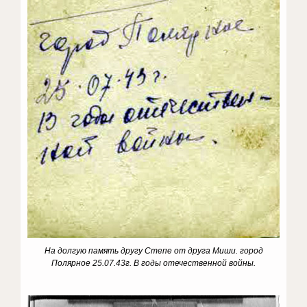
На долгую память другу Степе от друга Миши. город
Полярное 25.07.43г. В годы отечественной войны.