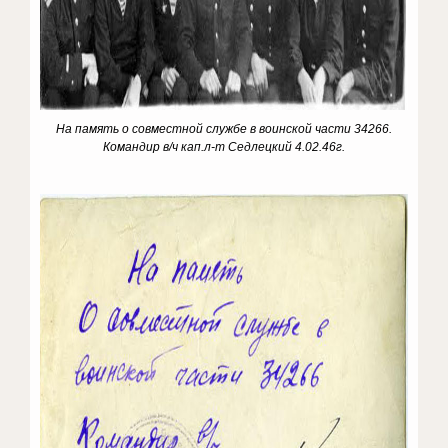
На память о совместной службе в воинской части 34266.
Командир в/ч кап.л-т Седлецкий 4.02.46г.