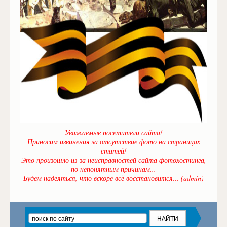
Уважаемые посетители сайта!
Приносим извинения за отсутствие фото на страницах
статей!
Это произошло из-за неисправностей сайта фотохостинга,
по непонятным причинам...
Будем надеяться, что вскоре всё восстановится... (admin)