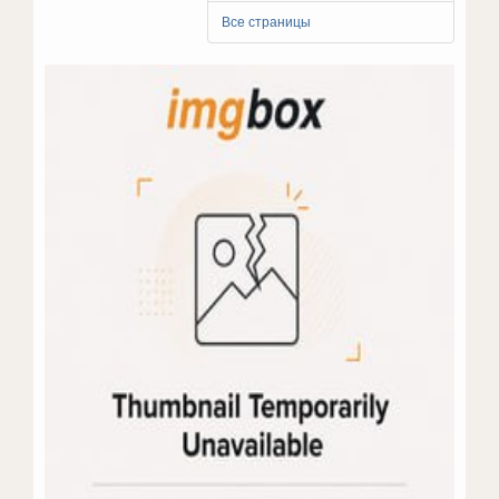
Все страницы