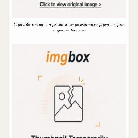
Справа две колонны... через них мы впервые вошли на форум... а прямо
на фото - Базилика