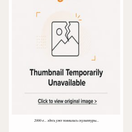
2000-е... здесь уже появились скульптуры...