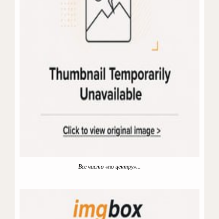
Все чисто «по центру»...