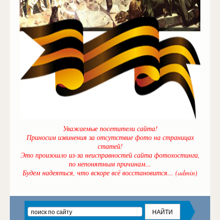
Уважаемые посетители сайта!
Приносим извинения за отсутствие фото на страницах
статей!
Это произошло из-за неисправностей сайта фотохостинга,
по непонятным причинам...
Будем надеяться, что вскоре всё восстановится... (admin)