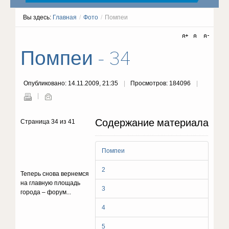
Вы здесь:
Главная
/
Фото
/
Помпеи
Помпеи - 34
Опубликовано: 14.11.2009, 21:35
Просмотров: 184096
Содержание материала
Страница 34 из 41
Помпеи
2
Теперь снова вернемся
на главную площадь
3
города – форум...
4
5