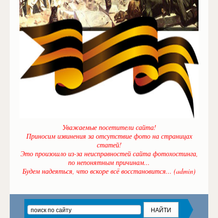
Уважаемые посетители сайта!
Приносим извинения за отсутствие фото на страницах
статей!
Это произошло из-за неисправностей сайта фотохостинга,
по непонятным причинам...
Будем надеяться, что вскоре всё восстановится... (admin)