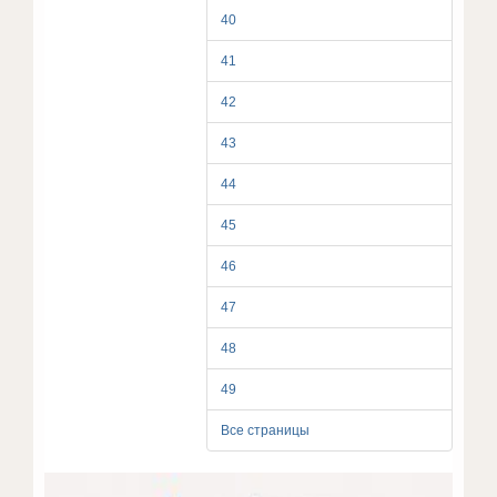
40
41
42
43
44
45
46
47
48
49
Все страницы