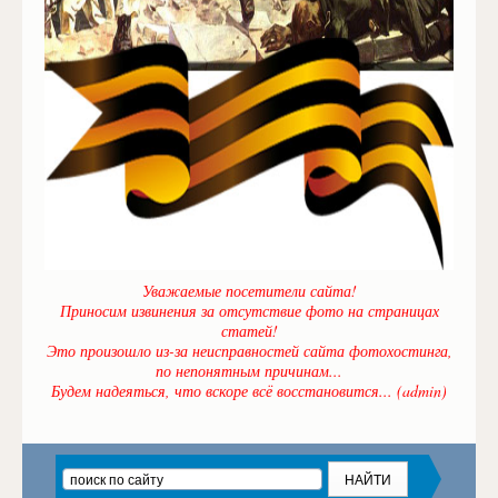
Уважаемые посетители сайта!
Приносим извинения за отсутствие фото на страницах
статей!
Это произошло из-за неисправностей сайта фотохостинга,
по непонятным причинам...
Будем надеяться, что вскоре всё восстановится... (admin)