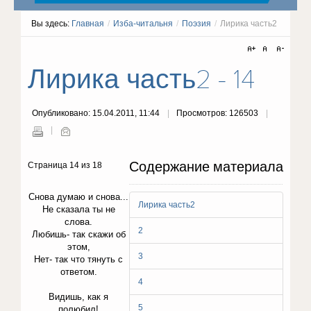
Вы здесь:
Главная
/
Изба-читальня
/
Поэзия
/
Лирика часть2
Лирика часть2 - 14
Опубликовано: 15.04.2011, 11:44
Просмотров: 126503
Содержание материала
Страница 14 из 18
Снова думаю и снова...
Лирика часть2
Не сказала ты не
слова.
2
Любишь- так скажи об
этом,
3
Нет- так что тянуть с
ответом.
4
Видишь, как я
5
полюбил!