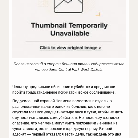
После известий о смерти Леннона толпы собираются возле
жилого дома Central Park West, Dakota.
Чепмену предъявили обвинение в убийстве и предписали
пройти тридцатидневное психиатрическое обследование.
Под усиленной охраной Чепмена поместили в отдельно
расположенной палате одной из больниц, где с него не
спускали глаз все двадцать четыре часа в сутки, чтобы не дать
ему покончить жизнь самоубийством. Но поскольку возникло
опасение, что Чепмена могут убить поклонники Леннона из
чувства мести, его перевели в городскую тюрьму. Второй
адвокат — первый отказался вести дело, так как день ото дня