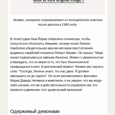
Чепмен, которого сопровождают из полицейского участка
после ареста в 1980 году.
В телестудии Нью-Йорка собрались психиатры, чтобы
попытаться объяснить Америке, почему погиб Леннон.
Наиболее убедительную версию мотивов преступления
выдвинул гавайский психиатр Роберт Марвит. Он сказал: "Марк
начал подписываться именем Леннона. Можно с уверенностью
утверждать, что он верил в то, что был Ленноном или
превращался в него. В критический момент Чепмен мог сказать
себе: "Господи, Леннон знает, что нас двое. Я должен
уменьшить их до одного". Но если рассматривать феномен
Марка Дэвида Чепмена в комплексе, я не уверен, что мы когда-
либо узнаем, что же в действительности управляло им, что
привело в движение этот дьявольский механизм".
Одержимый демонами