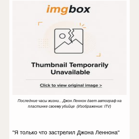
Последние часы жизни... Джон Леннон дает автограф
на
пластинке
своему убийце (Изображение: ITV)
"Я только что застрелил Джона Леннона"