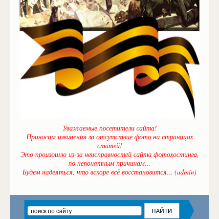
Уважаемые посетители сайта!
Приносим извинения за отсутствие фото на страницах
статей!
Это произошло из-за неисправностей сайта фотохостинга,
по непонятным причинам...
Будем надеяться, что вскоре всё восстановится... (admin)