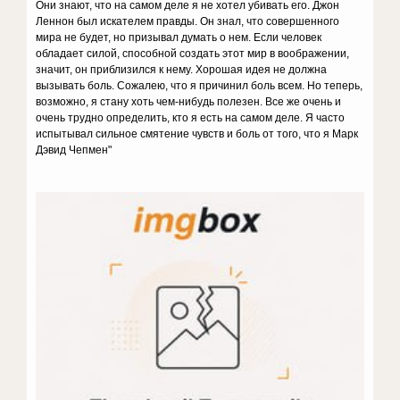
Они знают, что на самом деле я не хотел убивать его. Джон
Леннон был искателем правды. Он знал, что совершенного
мира не будет, но призывал думать о нем. Если человек
обладает силой, способной создать этот мир в воображении,
значит, он приблизился к нему. Хорошая идея не должна
вызывать боль. Сожалею, что я причинил боль всем. Но теперь,
возможно, я стану хоть чем-нибудь полезен. Все же очень и
очень трудно определить, кто я есть на самом деле. Я часто
испытывал сильное смятение чувств и боль от того, что я Марк
Дэвид Чепмен"