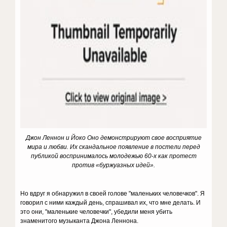
Джон Леннон и Йоко Оно демонстрируют свое восприятие
мира и любви. Их скандальное появление в постели перед
публикой воспринималось молодежью 60-х как протест
против «буржуазных идей».
Но вдруг я обнаружил в своей голове "маленьких человечков". Я
говорил с ними каждый день, спрашивал их, что мне делать. И
это они, "маленькие человечки", убедили меня убить
знаменитого музыканта Джона Леннона.