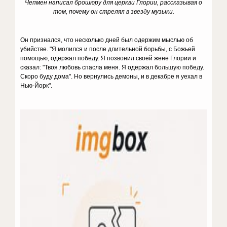
Чепмен написал брошюру для церкви Глории, рассказывая о
том, почему он стрелял в звезду музыки.
Он признался, что несколько дней был одержим мыслью об
убийстве. "Я молился и после длительной борьбы, с Божьей
помощью, одержал победу. Я позвонил своей жене Глории и
сказал: "Твоя любовь спасла меня. Я одержал большую победу.
Скоро буду дома". Но вернулись демоны, и в декабре я уехал в
Нью-Йорк".