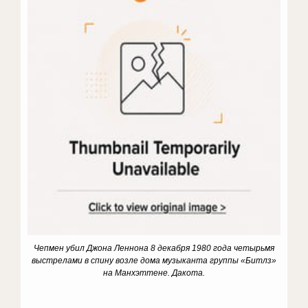
Чепмен убил Джона Леннона 8 декабря 1980 года четырьмя
выстрелами в спину возле дома музыканта группы «Битлз»
на Манхэттене. Дакота.