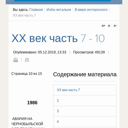
Вы здесь:
Главная
/
Изба-читальня
/
В мире интересного
/
ХХ век часть 7
ХХ век часть 7 - 10
Опубликовано: 05.12.2019, 13:33
Просмотров: 49139
Содержание материала
Страница 10 из 15
ХХ век часть 7
2
1986
3
АВАРИЯ НА
4
ЧЕРНОБЫЛЬСКОЙ