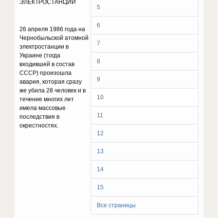
ЭЛЕКТРОСТАНЦИИ
5
6
26 апреля 1986 года на
Чернобыльской атомной
7
электростанции в
Украине (тогда
8
входившей в состав
CCCР) произошла
9
авария, которая сразу
же убила 28 человек и в
10
течение многих лет
имела массовые
11
последствия в
окрестностях.
12
13
14
15
Все страницы