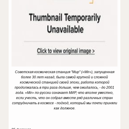
Советская космическая станция "Мир" («Mir»), запущенная
более 30 лет назад, была самой крупной и сложной
космической станцией своей эпохи, работа которой
продолжалась в три раза дольше, чем ожидалось, - до 2001
года. «Mir» по-русски означает МИР, что вполне уместно,
если учесть, что он собрал вместе ряд различных стран
сотрудничать в космосе - подход, который мы почти приняли
как должное.