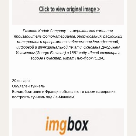
Eastman
Kodak
Company
— американская компания,
производитель фотоматериалов, оборудования, расходных
материалов и программного обеспечения для офсетной,
цифровой и функциональной печати. Основана Джорджем
Истменом (
George
Eastman
) в 1881 году. Штаб-квартира в
городе Рочестер, штат Нью-Йорк (США).
20 января
Объявлен туннель
Великобритания и Франция объявляют о своем намерении
построить туннель под Ла-Маншем.