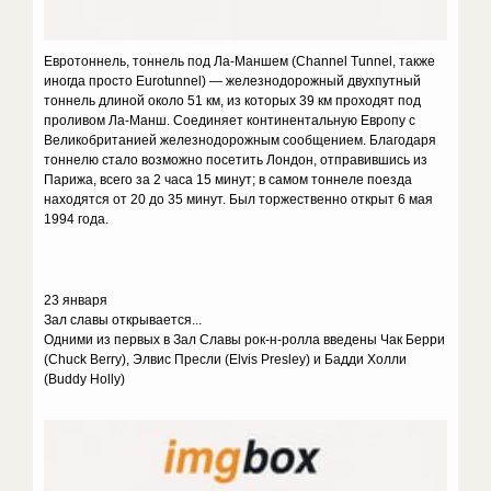
Евротоннель, тоннель под Ла-Маншем (Channel Tunnel, также
иногда просто Eurotunnel) — железнодорожный двухпутный
тоннель длиной около 51 км, из которых 39 км проходят под
проливом Ла-Манш. Соединяет континентальную Европу с
Великобританией железнодорожным сообщением. Благодаря
тоннелю стало возможно посетить Лондон, отправившись из
Парижа, всего за 2 часа 15 минут; в самом тоннеле поезда
находятся от 20 до 35 минут. Был торжественно открыт 6 мая
1994 года.
23 января
Зал славы открывается...
Одними из первых в Зал Славы рок-н-ролла введены Чак Берри
(Chuck Berry), Элвис Пресли (Elvis Presley) и Бадди Холли
(Buddy Holly)