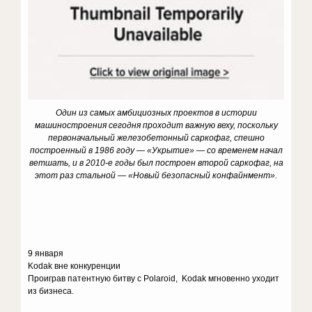
Один из самых амбициозных проектов в истории
машиностроения сегодня проходит важную веху, поскольку
первоначальный железобетонный саркофаг, спешно
построенный в 1986 году — «Укрытие» — со временем начал
ветшать, и в 2010-е годы был построен второй саркофаг, на
этот раз стальной — «Новый безопасный конфайнмент».
9 января
Kodak вне конкуренции
Проиграв патентную битву с Polaroid, Kodak мгновенно уходит
из бизнеса.