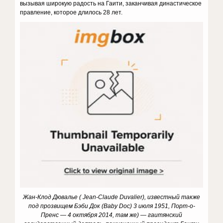
вызывая широкую радость на Гаити, заканчивая династическое
правление, которое длилось 28 лет.
Жан-Клод Дювалье ( Jean-Claude Duvalier), известный также
под прозвищем Бэби Док (Baby Doc) 3 июля 1951, Порт-о-
Пренс — 4 октября 2014, там же) — гаитянский