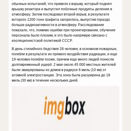
обычных испытаний, что привело к взрыву, который поднял
крышку реактора и выпустил побочные продукты деления в
атмосферу. Затем последовал второй взрыв, в результате
которого 1200 тонн графита загорелось, выпустив гораздо
больше радиоактивности в атмосферу. Расследование
показало, что, помимо ошибки при проектировании, обучение
персонала было плохим, и это было напрямую связано с
изоляционистской политикой CCCР.
В день стихийного бедствия 28 человек, в основном пожарные,
погибли в результате их прямого воздействия радиации, и еще
19 человек погибли позже, причем еще много людей понесли
долговременный ущерб. 2 мая около 45 000 местных жителей
были эвакуированы из домов в радиусе 6 миль (10 км) от
атомной электростанции. Эта зона была расширена до 18
миль (30 км) в течение нескольких дней.