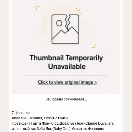
Зад славы
рок-н-ролла...
7 февраля
Дювалье (Duvalier) бежит с Гаити
Президент Гаити Жан-Клод Дювалье (Jean-Claude Duvalier),
известный как Бэби Док (Baby Doc), бежит во Францию,