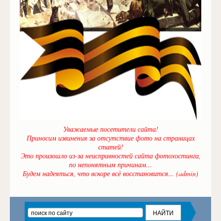
Уважаемые посетители сайта!
Приносим извинения за отсутствие фото на страницах
статей!
Это произошло из-за неисправностей сайта фотохостинга,
по непонятным причинам...
Будем надеяться, что вскоре всё восстановится... (admin)