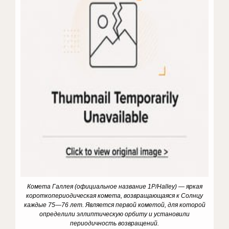
Комета Галлея (официальное название 1P/Halley) — яркая
короткопериодическая комета, возвращающаяся к Солнцу
каждые 75—76 лет. Является первой кометой, для которой
определили эллиптическую орбиту и установили
периодичность возвращений.