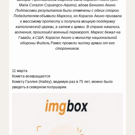
Maria Corazon Cojuangco-Aquino), вдова Бенигно Акино.
Подтасовки результатов были отмечены с обеих сторон.
Победителем объявили Маркоса, но Корасон Акино призвала
к массовому протесту и получила мощную поддержку
католической церкви, а затем и армии. В стране начались
волнения, произошёл военный переворот. Маркос бежал на
Гавайи, в США. Корасон Акино и министр национальной
обороны Фидель Рамос провели чистку армии от его
сторонников.
11 марта
Комета возвращается
Комету Галлея (Halley), видимую раз в 75 лет, можно было
увидеть в северном полушарии.