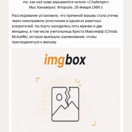
то, как над ними взрывается челнок «Challenger»
Мыс Канаверал, Флорида. 28 января 1986 г.
Расследование установило, что причиной взрыва стала утечка
через неисправное уплотнение в одном из ракетных
ускорителей. На борту находились пять мужчин и две
женщины, в том числе учительница Криста Маколифф (Christa
McAuliffe), которая выиграла соревнование, чтобы
присоединиться к экипажу.