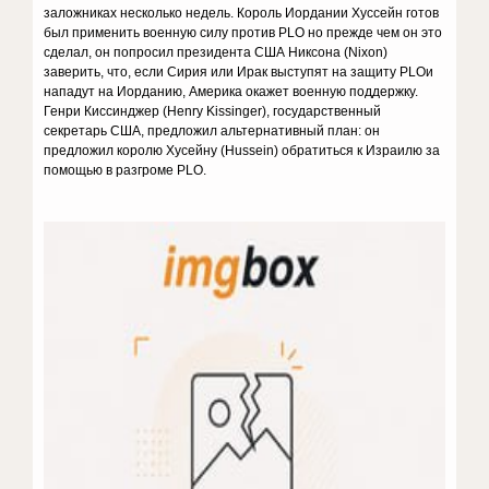
заложниках несколько недель. Король Иордании Хуссейн готов
был применить военную силу против PLO но прежде чем он это
сделал, он попросил президента США Никсона (Nixon)
заверить, что, если Сирия или Ирак выступят на защиту PLOи
нападут на Иорданию, Америка окажет военную поддержку.
Генри Киссинджер (Henry Kissinger), государственный
секретарь США, предложил альтернативный план: он
предложил королю Хусейну (Hussein) обратиться к Израилю за
помощью в разгроме PLO.