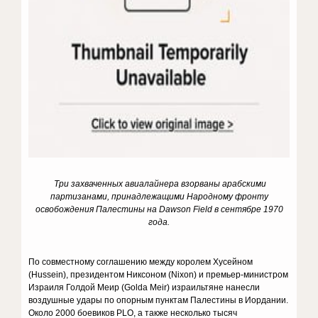
Три захваченных авиалайнера взорваны арабскими
партизанами, принадлежащими Народному фронту
освобождения Палестины на Dawson Field в сентябре 1970
года.
По совместному соглашению между королем Хусейном
(Hussein), президентом Никсоном (Nixon) и премьер-министром
Израиля Голдой Меир (Golda Meir) израильтяне нанесли
воздушные удары по опорным пунктам Палестины в Иордании.
Около 2000 боевиков PLO, а также несколько тысяч