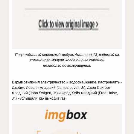
Поврежденный сервисный модуль Аполлона-13, видимый из
командного модуля, когда он был сброшен
незадолго до возвращения.
Взрыв отключил электричество и водоснабжение, иастронавты-
Джеймс Ловелл-младший (James Lovell, Jr), Джон Свигерт-
младший (John Swigert, Jr.) и Фред Хейз-младший (Fred Haise,
Jr.) - услышали, как выходит газ.