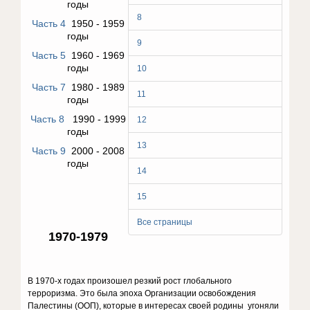
годы
8
Часть 4
1950 - 1959
годы
9
Часть 5
1960 - 1969
годы
10
Часть 7
1980 - 1989
11
годы
Часть 8
1990 - 1999
12
годы
13
Часть 9
2000 - 2008
годы
14
15
Все страницы
1970-1979
В 1970-х годах произошел резкий рост глобального
терроризма. Это была эпоха Организации освобождения
Палестины (ООП), которые в интересах своей родины угоняли