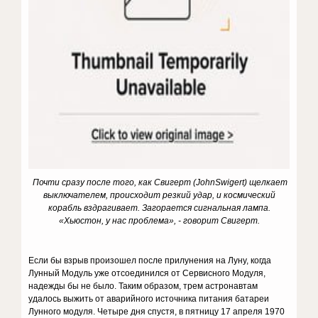
Почти сразу после того, как Свигерт
(
John
Swigert
)
щелкает
выключателем, происходит резкий удар, и космический
корабль вздрагивает. Загорается сигнальная лампа.
«Хьюстон, у нас проблема», - говорит Свигерт.
Если бы взрыв произошел после прилунения на Луну, когда
Лунный Модуль уже отсоединился от Сервисного Модуля,
надежды бы не было. Таким образом, трем астронавтам
удалось выжить от аварийного источника питания батареи
Лунного модуля. Четыре дня спустя, в пятницу 17 апреля 1970