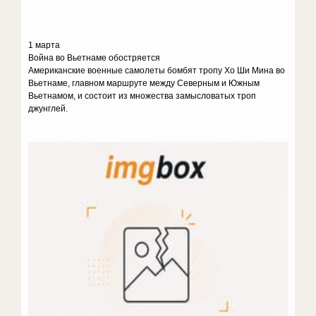
1 марта
Война во Вьетнаме обостряется
Американские военные самолеты бомбят тропу Хо Ши Мина во
Вьетнаме, главном маршруте между Северным и Южным
Вьетнамом, и состоит из множества замысловатых троп
джунглей.