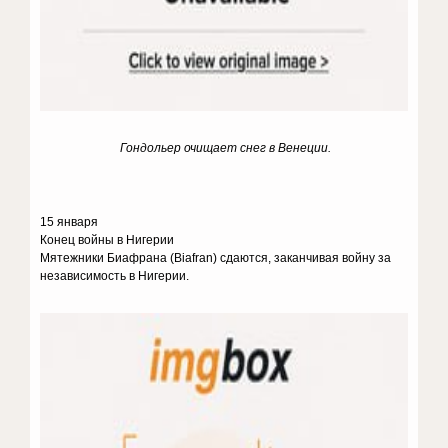
Гондольер очищает снег в Венеции.
15 января
Конец войны в Нигерии
Мятежники Биафрана (Biafran) сдаются, заканчивая войну за
независимость в Нигерии.