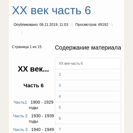
ХХ век часть 6
Опубликовано: 06.11.2019, 11:03
Просмотров: 49192
Содержание материала
Страница 1 из 15
ХХ век часть 6
ХХ век...
2
Часть 6
3
4
Часть1
1900 - 1929
годы
5
Часть 2
1930 - 1939
6
годы
Часть 3
1940 - 1949
7