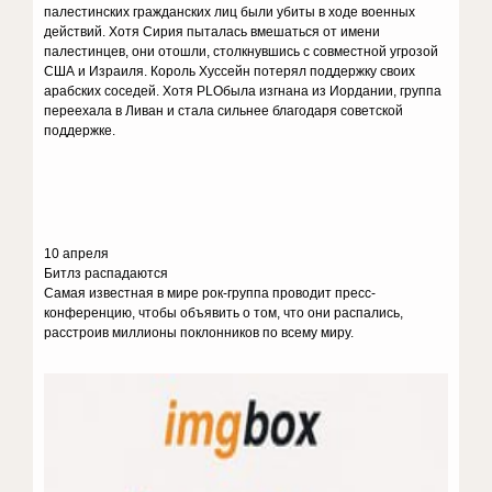
палестинских гражданских лиц были убиты в ходе военных
действий. Хотя Сирия пыталась вмешаться от имени
палестинцев, они отошли, столкнувшись с совместной угрозой
США и Израиля. Король Хуссейн потерял поддержку своих
арабских соседей. Хотя PLOбыла изгнана из Иордании, группа
переехала в Ливан и стала сильнее благодаря советской
поддержке.
10 апреля
Битлз распадаются
Самая известная в мире рок-группа проводит пресс-
конференцию, чтобы объявить о том, что они распались,
расстроив миллионы поклонников по всему миру.