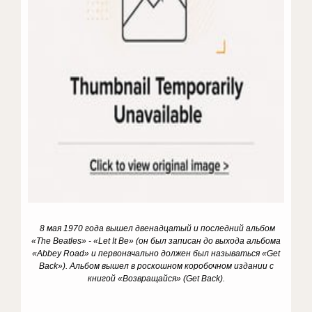
8 мая 1970 года вышел двенадцатый и последний альбом
«
The
Beatles
» - «
Let
It
Be
» (он был записан до выхода альбома
«
Abbey
Road
» и первоначально должен был называться «
Get
Back
»). Альбом вышел в роскошном коробочном издании с
книгой «Возвращайся» (Get Back).