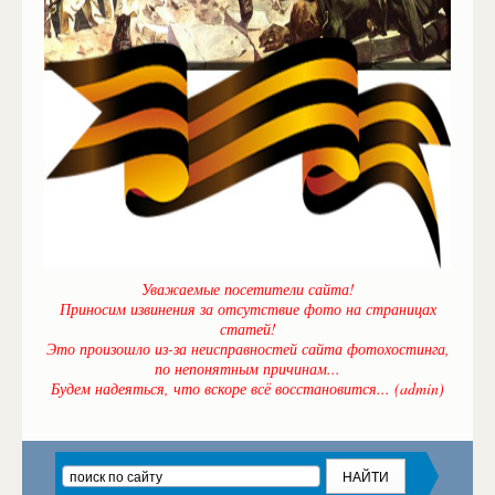
Уважаемые посетители сайта!
Приносим извинения за отсутствие фото на страницах
статей!
Это произошло из-за неисправностей сайта фотохостинга,
по непонятным причинам...
Будем надеяться, что вскоре всё восстановится... (admin)