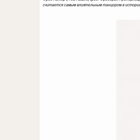
считается самым влиятельным танцором в истори