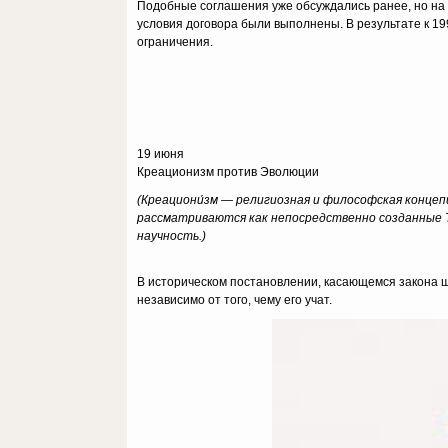
Подобные соглашения уже обсуждались ранее, но на э
условия договора были выполнены. В результате к 1
ограничения.
19 июня
Креационизм против Эволюции
(Креациони́зм — религиозная и философская концеп
рассматриваются как непосредственно созданные 
научность.)
В историческом постановлении, касающемся закона ш
независимо от того, чему его учат.