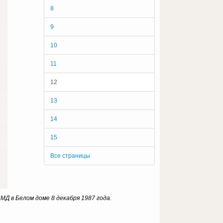
8
9
10
11
12
13
14
15
Все страницы
Д в Белом доме 8 декабря 1987 года.