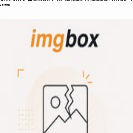
и кино