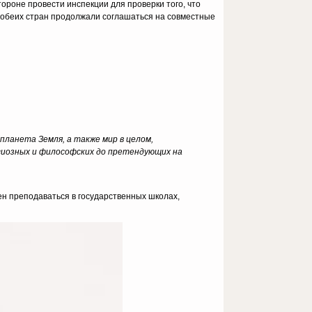
тороне провести инспекции для проверки того, что
 обеих стран продолжали соглашаться на совместные
планета Земля, а также мир в целом,
гиозных и философских до претендующих на
н преподаваться в государственных школах,