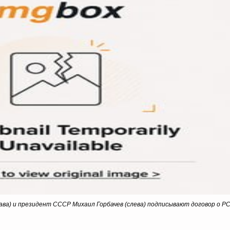
ва) и президент СССР Михаил Горбачев (слева) подписывают договор о РСМ