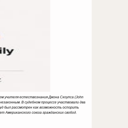
ем учителя естествознания Джона Скоупса (John
незаконным. В судебном процессе участвовали два
. Суд был рассмотрен как возможность оспорить
т Американского союза гражданских свобод.