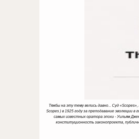
Тяжбы на эту тему велись давно... Суд «
Scopes
»,
Scopes ) в 1925 году за преподавание эволюции 
самых известных оратора эпохи - Уильям Дженн
конституционность законопроекта, публичн