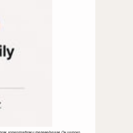
ктером, хореографом и телеведущим. Он широко