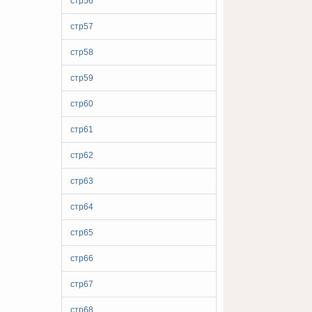
стр56
стр57
стр58
стр59
стр60
стр61
стр62
стр63
стр64
стр65
стр66
стр67
стр68