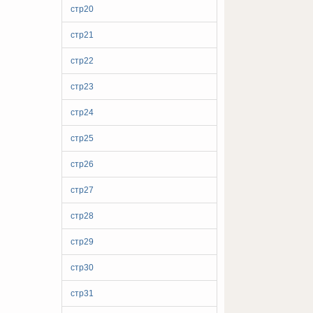
стр20
стр21
стр22
стр23
стр24
стр25
стр26
стр27
стр28
стр29
стр30
стр31