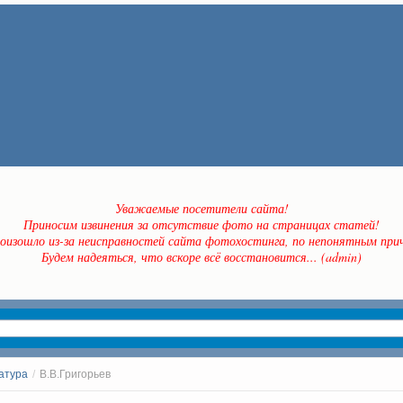
Уважаемые посетители сайта!
Приносим извинения за отсутствие фото на страницах статей!
оизошло из-за неисправностей сайта фотохостинга, по непонятным прич
Будем надеяться, что вскоре всё восстановится... (admin)
атура
/
В.В.Григорьев