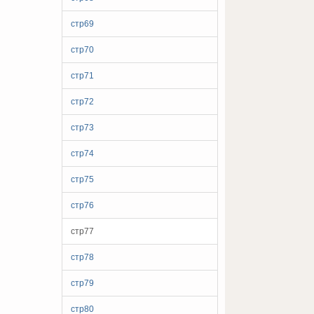
стр69
стр70
стр71
стр72
стр73
стр74
стр75
стр76
стр77
стр78
стр79
стр80