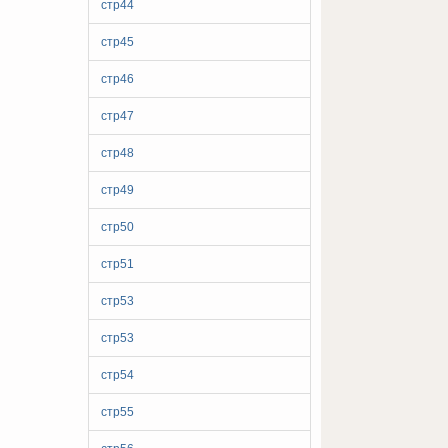
стр44
стр45
стр46
стр47
стр48
стр49
стр50
стр51
стр53
стр53
стр54
стр55