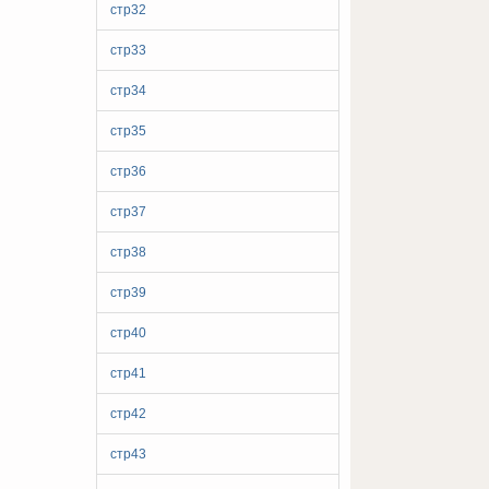
стр32
стр33
стр34
стр35
стр36
стр37
стр38
стр39
стр40
стр41
стр42
стр43