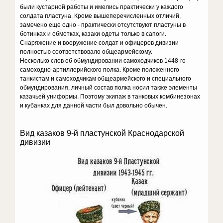
были кустарной работы и имелись практически у каждого
солдата пластуна. Кроме вышеперечисленных отличий,
замечено еще одно - практически отсутствуют пластуны в
ботинках и обмотках, казаки одеты только в сапоги.
Снаряжение и вооружение солдат и офицеров дивизии
полностью соответствовало общеармейскому.
Несколько слов об обмундировании самоходчиков 1448-го
самоходно-артиллерийского полка. Кроме положенного
танкистам и самоходчикам общеармейского и специального
обмундирования, личный состав полка носил также элементы
казачьей униформы. Поэтому экипаж в танковых комбинезонах
и кубанках для данной части был довольно обычен.
Вид казаков 9-й пластунской Краснодарской
дивизии