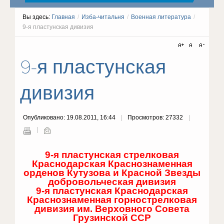
Вы здесь:
Главная
/
Изба-читальня
/
Военная литература
/
9-я пластунская дивизия
9-я пластунская
дивизия
Опубликовано: 19.08.2011, 16:44
Просмотров: 27332
9-я пластунская стрелковая
Краснодарская Краснознаменная
орденов Кутузова и Красной Звезды
добровольческая дивизия
9-я пластунская Краснодарская
Краснознаменная горнострелковая
дивизия им. Верховного Совета
Грузинской ССР