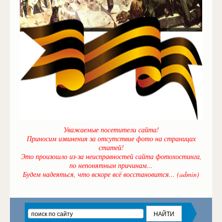
Уважаемые посетители сайта!
Приносим извинения за отсутствие фото на страницах
статей!
Это произошло из-за неисправностей сайта фотохостинга,
по непонятным причинам...
Будем надеяться, что вскоре всё восстановится... (admin)