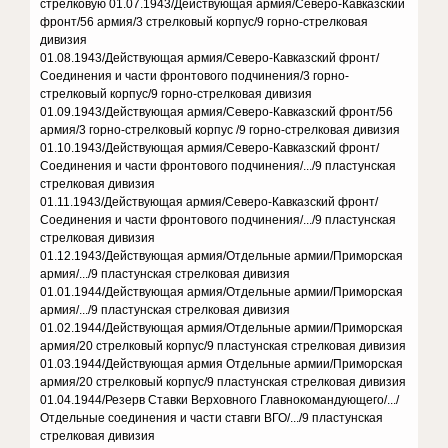
стрелковую 01.07.1943/Действующая армия/Северо-Кавказский
фронт/56 армия/3 стрелковый корпус/9 горно-стрелковая
дивизия
01.08.1943/Действующая армия/Северо-Кавказский фронт/
Соединения и части фронтового подчинения/3 горно-
стрелковый корпус/9 горно-стрелковая дивизия
01.09.1943/Действующая армия/Северо-Кавказский фронт/56
армия/3 горно-стрелковый корпус /9 горно-стрелковая дивизия
01.10.1943/Действующая армия/Северо-Кавказский фронт/
Соединения и части фронтового подчинения/.../9 пластунская
стрелковая дивизия
01.11.1943/Действующая армия/Северо-Кавказский фронт/
Соединения и части фронтового подчинения/.../9 пластунская
стрелковая дивизия
01.12.1943/Действующая армия/Отдельные армии/Приморская
армия/.../9 пластунская стрелковая дивизия
01.01.1944/Действующая армия/Отдельные армии/Приморская
армия/.../9 пластунская стрелковая дивизия
01.02.1944/Действующая армия/Отдельные армии/Приморская
армия/20 стрелковый корпус/9 пластунская стрелковая дивизия
01.03.1944/Действующая армия Отдельные армии/Приморская
армия/20 стрелковый корпус/9 пластунская стрелковая дивизия
01.04.1944/Резерв Ставки Верховного Главнокомандующего/.../
Отдельные соединения и части ставги ВГО/.../9 пластунская
стрелковая дивизия