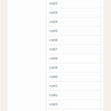
стр53
стр53
стр54
стр55
стр56
стр57
стр58
стр59
стр60
стр61
стр62
стр63