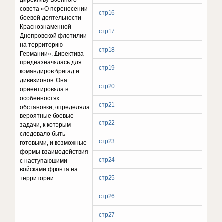
директиву Военного
совета «О перенесении
стр16
боевой деятельности
Краснознаменной
стр17
Днепровской флотилии
на территорию
стр18
Германии». Директива
предназначалась для
стр19
командиров бригад и
дивизионов. Она
стр20
ориентировала в
особенностях
стр21
обстановки, определяла
вероятные боевые
стр22
задачи, к которым
следовало быть
стр23
готовыми, и возможные
формы взаимодействия
стр24
с наступающими
войсками фронта на
стр25
территории
стр26
стр27