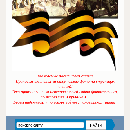
Уважаемые посетители сайта!
Приносим извинения за отсутствие фото на страницах
статей!
Это произошло из-за неисправностей сайта фотохостинга,
по непонятным причинам...
Будем надеяться, что вскоре всё восстановится... (admin)