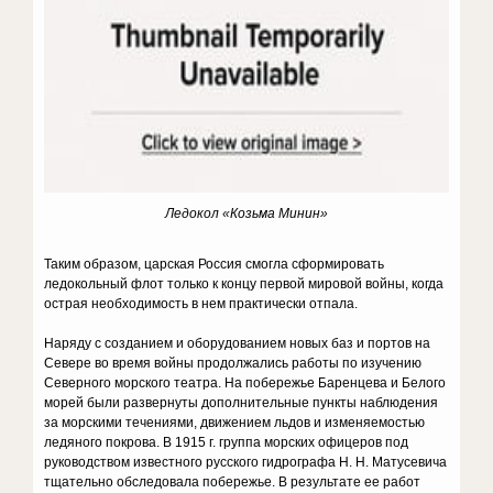
Ледокол «Козьма Минин»
Таким образом, царская Россия смогла сформировать
ледокольный флот только к концу первой мировой войны, когда
острая необходимость в нем практически отпала.
Наряду с созданием и оборудованием новых баз и портов на
Севере во время войны продолжались работы по изучению
Северного морского театра. На побережье Баренцева и Белого
морей были развернуты дополнительные пункты наблюдения
за морскими течениями, движением льдов и изменяемостью
ледяного покрова. В 1915 г. группа морских офицеров под
руководством известного русского гидрографа Н. Н. Матусевича
тщательно обследовала побережье. В результате ее работ