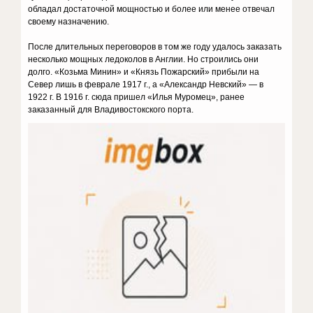
обладал достаточной мощностью и более или менее отвечал
своему назначению.
После длительных переговоров в том же году удалось заказать
несколько мощных ледоколов в Англии. Но строились они
долго. «Козьма Минин» и «Князь Пожарский» прибыли на
Север лишь в феврале 1917 г., а «Александр Невский» — в
1922 г. В 1916 г. сюда пришел «Илья Муромец», ранее
заказанный для Владивостокского порта.