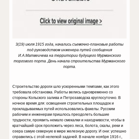
3(19) июля 1915 года, начались съемочно-плановые работы
под руководством инженера путей сообщения
И.А.Матвеичева на территории будущего Мурманского
торгового порта. День начала строительства Мурманского
порта.
Строительство дороги шло ускоренными темпами, как этого
требовала обстановка. Работы велись одновременно со
стороны Кольского залива и Петрозаводска круглосуточно. В
ночное время для: освещения строительных площадок и
прокладываемых путей использовались факелы. Русским
рабочим и инженерам пришлось преодолеть большие
трудности, проявить немало смекалки и находчивости, чтобы в
кратчайший срок проложить через леса, болота, скалы, реки и
озера самую северную в мире железную дорогу. И они: успешно
справились с этой нелегкой задачей. В начале ноября 1916 г.,