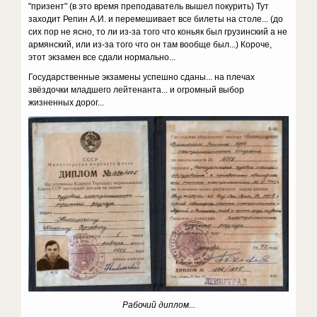
"призент" (в это время преподаватель вышел покурить) Тут
заходит Репин А.И. и перемешивает все билеты на столе... (до
сих пор не ясно, то ли из-за того что коньяк был грузинский а не
армянский, или из-за того что он там вообще был...) Короче,
этот экзамен все сдали нормально...
Государственные экзамены успешно сданы... на плечах
звёздочки младшего лейтенанта... и огромный выбор
жизненных дорог...
Рабочий диплом...