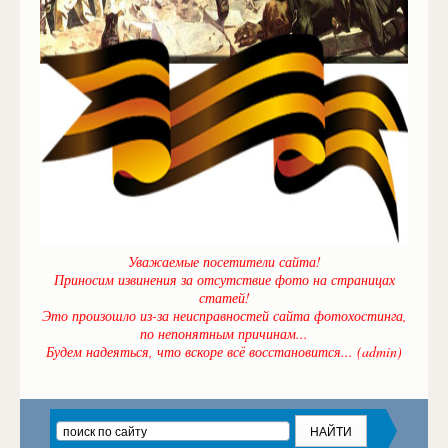
Уважаемые посетители сайта!
Приносим извинения за отсутствие фото на страницах
статей!
Это произошло из-за неисправностей сайта фотохостинга,
по непонятным причинам...
Будем надеяться, что вскоре всё восстановится... (admin)