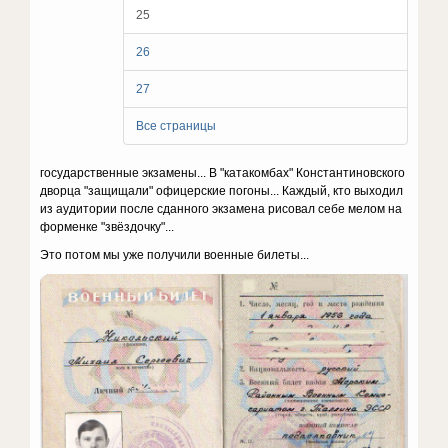
25
26
27
Все страницы
государственные экзамены... В "катакомбах" Константиновского
дворца "защищали" офицерские погоны... Каждый, кто выходил
из аудитории после сданного экзамена рисовал себе мелом на
форменке "звёздочку"...
Это потом мы уже получили военные билеты...