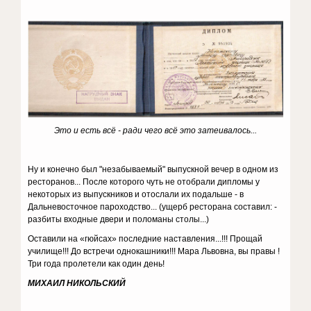
Это и есть всё - ради чего всё это затеивалось...
Ну и конечно был "незабываемый" выпускной вечер в одном из
ресторанов... После которого чуть не отобрали дипломы у
некоторых из выпускников и отослали их подальше - в
Дальневосточное пароходство... (ущерб ресторана составил: -
разбиты входные двери и поломаны столы...)
Оставили на «гюйсах» последние наставления...!!! Прощай
училище!!! До встречи однокашники!!! Мара Львовна, вы правы !
Три года пролетели как один день!
МИХАИЛ НИКОЛЬСКИЙ