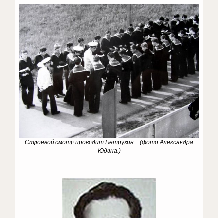
Строевой смотр проводит Петрухин ..
.(
фото Александра
Юдина.
)