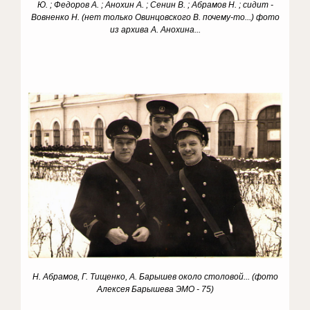
Ю. ; Федоров А. ; Анохин А. ; Сенин В. ; Абрамов Н. ; сидит -
Вовненко Н. (нет только Овинцовского В. почему-то...) фото
из архива А. Анохина...
Н. Абрамов, Г. Тищенко, А. Барышев около столовой... (фото
Алексея Барышева ЭМО - 75)