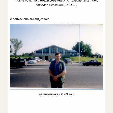
(после практики могли себе уже это позволить...) Фото
Николая Осевкина (СМО-72)
А сейчас она выглядит так:
«Стекляшка» 2003 год