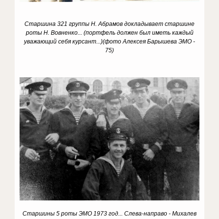
Старшина 321 группы Н. Абрамов докладывает старшине
роты Н. Вовненко... (портфель должен был иметь каждый
уважающий себя курсант...)(фото Алексея Барышева ЭМО -
75)
Старшины 5 роты ЭМО 1973 год... Слева-направо - Михалев