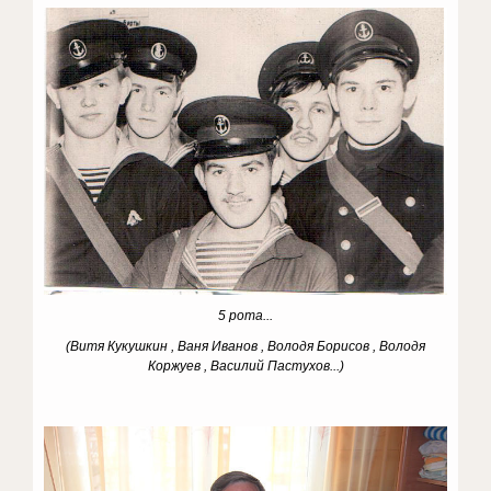
5 рота...
(Витя Кукушкин , Ваня Иванов , Володя Борисов , Володя
Коржуев , Василий Пастухов...)