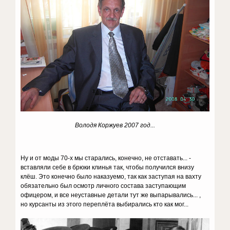
Володя Коржуев 2007 год...
Ну и от моды 70-х мы старались, конечно, не отставать... -
вставляли себе в брюки клинья так, чтобы получился внизу
клёш. Это конечно было наказуемо, так как заступая на вахту
обязательно был осмотр личного состава заступающим
офицером, и все неуставные детали тут же выпарывались... ,
но курсанты из этого переплёта выбирались кто как мог...