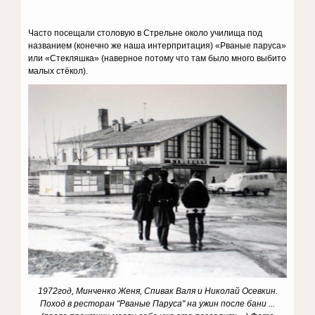
Часто посещали столовую в Стрельне около училища под
названием (конечно же наша интерпритация) «Рваные паруса»
или «Стекляшка» (наверное потому что там было много выбито
малых стёкол).
1972год, Минченко Женя, Спивак Валя и Николай Осевкин.
Поход в ресторан "Рваные Паруса" на ужин после бани ...