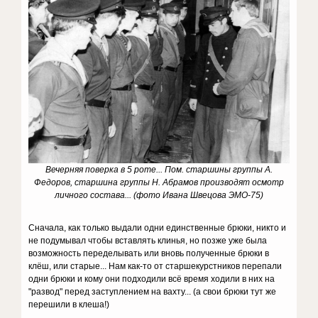
Вечерняя поверка в 5 роте... Пом. старшины группы А.
Федоров, старшина группы Н. Абрамов производят осмотр
личного состава... (фото Ивана Швецова ЭМО-75)
Сначала, как только выдали одни единственные брюки, никто и
не подумывал чтобы вставлять клинья, но позже уже была
возможность переделывать или вновь полученные брюки в
клёш, или старые... Нам как-то от старшекурстников перепали
одни брюки и кому они подходили всё время ходили в них на
"развод" перед заступлением на вахту... (а свои брюки тут же
перешили в клеша!)