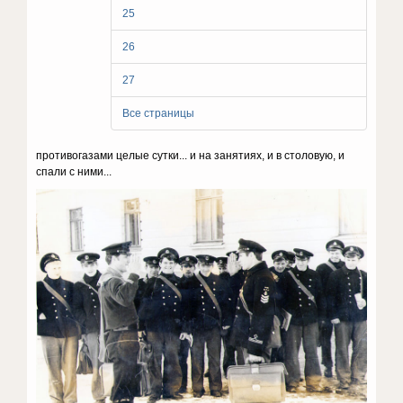
25
26
27
Все страницы
противогазами целые сутки... и на занятиях, и в столовую, и
спали с ними...