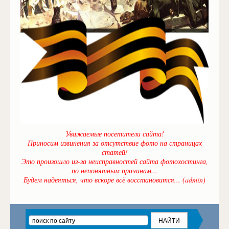
Уважаемые посетители сайта!
Приносим извинения за отсутствие фото на страницах
статей!
Это произошло из-за неисправностей сайта фотохостинга,
по непонятным причинам...
Будем надеяться, что вскоре всё восстановится... (admin)