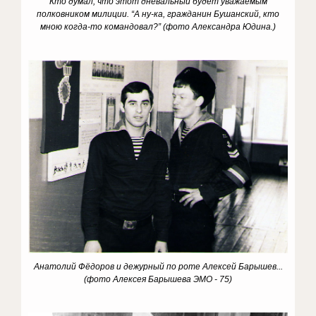
Кто думал, что этот дневальный будет уважаемым
полковником милиции. “А ну-ка, гражданин Бушанский, кто
мною когда-то командовал?” (
фото Александра Юдина.
)
Анатолий Фёдоров и дежурный по роте Алексей Барышев...
(фото Алексея Барышева ЭМО - 75)