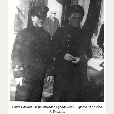
Саша Елохин и Юра Михалев в увольнении... фото из архива
А. Елохина