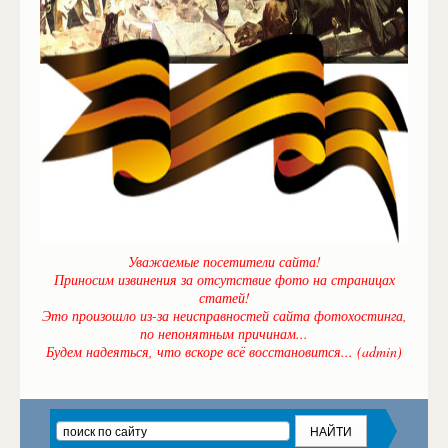
Уважаемые посетители сайта!
Приносим извинения за отсутствие фото на страницах
статей!
Это произошло из-за неисправностей сайта фотохостинга,
по непонятным причинам...
Будем надеяться, что вскоре всё восстановится... (admin)