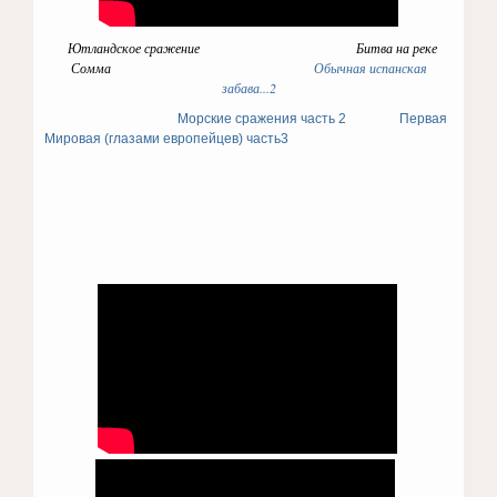
Ютландское сражение Битва на реке
Сомма
Обычная испанская
забава...2
Морские сражения часть 2
Первая
Мировая (глазами европейцев) часть3