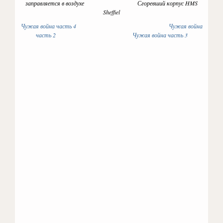
заправляется в воздухе Сгоревший корпус HMS
Sheffiel
Чужая война часть 4
Чужая война
часть 2
Чужая война часть 3