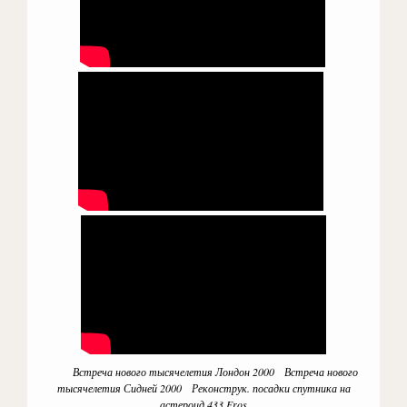
Встреча нового тысячелетия Лондон 2000 Встреча нового
тысячелетия Сидней 2000 Реконструк. посадки спутника на
астероид 433 Eros