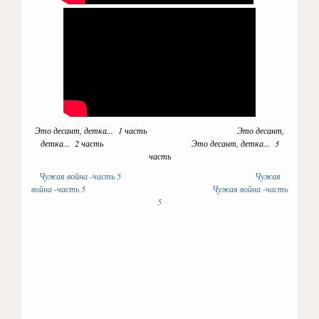
Это десант, детка... 1 часть Это десант,
детка... 2 часть Это десант, детка... 3
часть
Чужая война -часть 5
Чужая
война -часть 5
Чужая война -часть
5