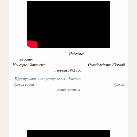
Небесные
создания
Маневры " Харриера" Освобождение Южной
Георгии 1982 год
Преступники и их преступления... Часть5
Чужая война
Чужая
война -часть 4