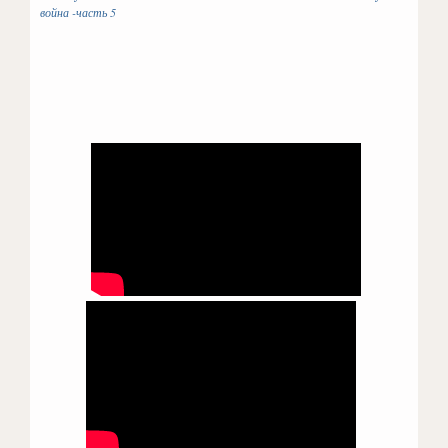
война -часть 5