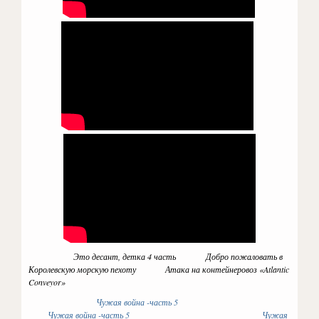
Это десант, детка 4 часть
Добро пожаловать в
Королевскую морскую пехоту Атака на контейнеровоз «Atlantic
Conveyor»
Чужая война -часть 5
Чужая война -часть 5
Чужая