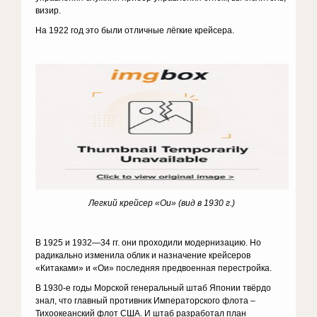
визир.
На 1922 год это были отличные лёгкие крейсера.
Легкий крейсер «Ои» (вид в 1930 г.)
В 1925 и 1932—34 гг. они проходили модернизацию. Но
радикально изменила облик и назначение крейсеров
«Китаками» и «Ои» последняя предвоенная перестройка.
В 1930-е годы Морской генеральный штаб Японии твёрдо
знал, что главный противник Императорского флота –
Тихоокеанский флот США. И штаб разработал план