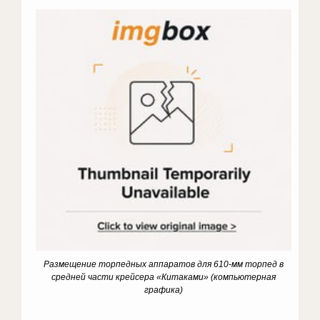
Размещение торпедных аппаратов для 610-мм торпед в
средней части крейсера «Китаками» (компьютерная
графика)