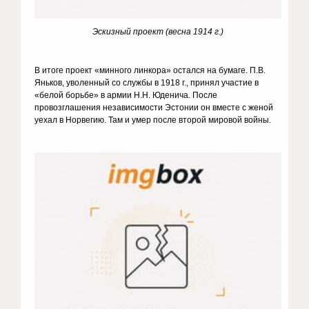
Эскизный проект (весна 1914 г.)
В итоге проект «минного линкора» остался на бумаге. П.В.
Яньков, уволенный со службы в 1918 г., принял участие в
«белой борьбе» в армии Н.Н. Юденича. После
провозглашения независимости Эстонии он вместе с женой
уехал в Норвегию. Там и умер после второй мировой войны.