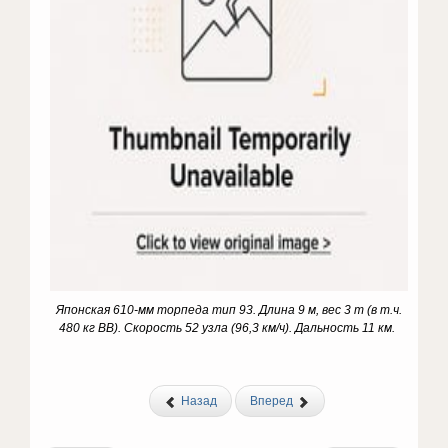
Японская 610-мм торпеда тип 93. Длина 9 м, вес 3 т (в т.ч.
480 кг ВВ). Скорость 52 узла (96,3 км/ч). Дальность 11 км.
Назад
Вперед