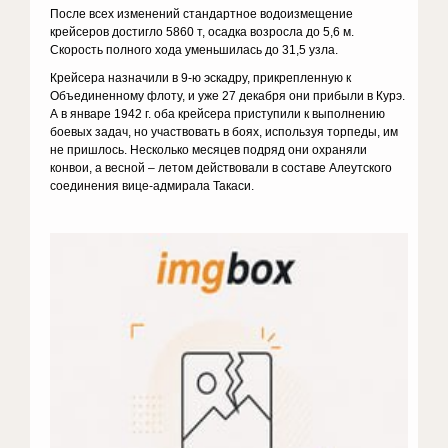
После всех изменений стандартное водоизмещение
крейсеров достигло 5860 т, осадка возросла до 5,6 м.
Скорость полного хода уменьшилась до 31,5 узла.
Крейсера назначили в 9-ю эскадру, прикрепленную к
Объединенному флоту, и уже 27 декабря они прибыли в Курэ.
А в январе 1942 г. оба крейсера приступили к выполнению
боевых задач, но участвовать в боях, используя торпеды, им
не пришлось. Несколько месяцев подряд они охраняли
конвои, а весной – летом действовали в составе Алеутского
соединения вице-адмирала Такаси.