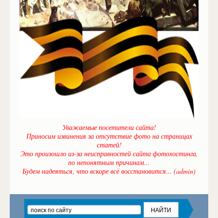
Уважаемые посетители сайта!
Приносим извинения за отсутствие фото на страницах
статей!
Это произошло из-за неисправностей сайта фотохостинга,
по непонятным причинам...
Будем надеяться, что вскоре всё восстановится... (admin)