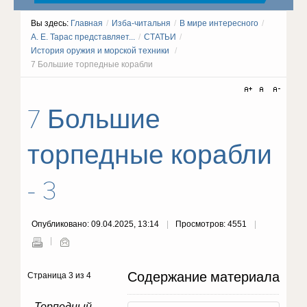
Вы здесь:
Главная
/
Изба-читальня
/
В мире интересного
/
А. Е. Тарас представляет...
/
СТАТЬИ
/
История оружия и морской техники
/
7 Большие торпедные корабли
7 Большие
торпедные корабли
- 3
Опубликовано: 09.04.2025, 13:14
Просмотров: 4551
Содержание материала
Страница 3 из 4
Торпедный