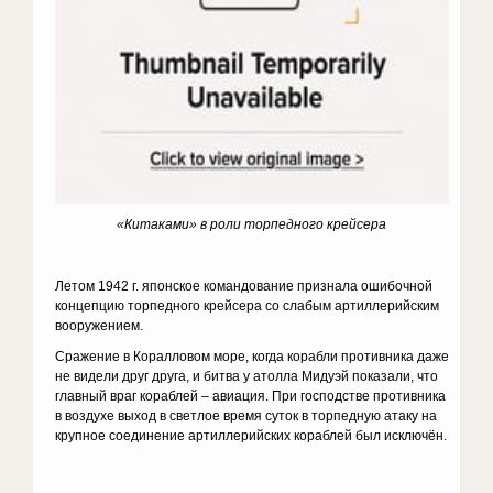
«Китаками» в роли торпедного крейсера
Летом 1942 г. японское командование признала ошибочной
концепцию торпедного крейсера со слабым артиллерийским
вооружением.
Сражение в Коралловом море, когда корабли противника даже
не видели друг друга, и битва у атолла Мидуэй показали, что
главный враг кораблей – авиация. При господстве противника
в воздухе выход в светлое время суток в торпедную атаку на
крупное соединение артиллерийских кораблей был исключён.