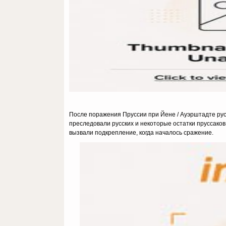
После поражения Пруссии при Йене / Ауэрштадте рус
преследовали русских и некоторые остатки пруссаков
вызвали подкрепление, когда началось сражение.