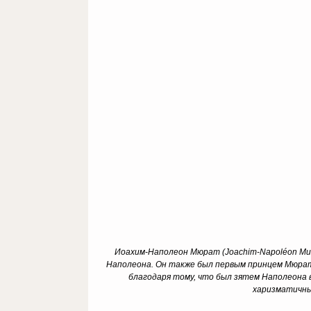
Иоахим-Наполеон Мюрат (Joachim-Napoléon Mur
Наполеона. Он также был первым принцем Мюрато
благодаря тому, что был зятем Наполеона в
харизматичный