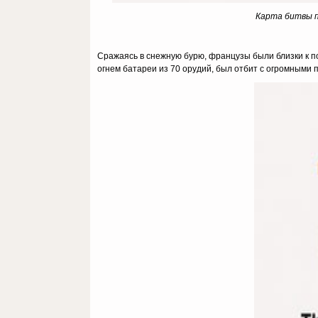
Карта битвы пр
Сражаясь в снежную бурю, французы были близки к п
огнем батареи из 70 орудий, был отбит с огромными 