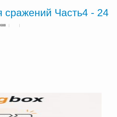
 сражений Часть4 - 24
8688