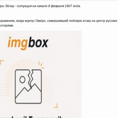
и Эйлау - ситуация на начало 8 февраля 1807 года.
оражению, когда корпус Ожеро, совершивший лобовую атаку на центр русских
потерями.