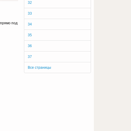
32
33
 прямо под
34
35
36
37
Все страницы