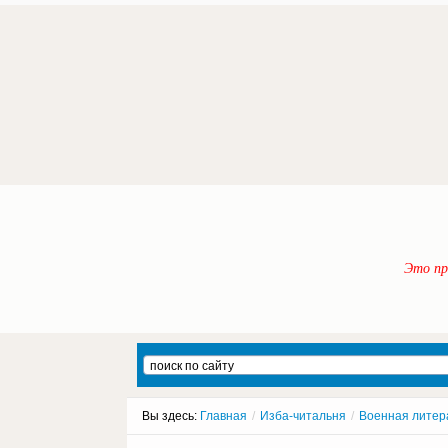
Это пр
Вы здесь:
Главная
/
Изба-читальня
/
Военная литер