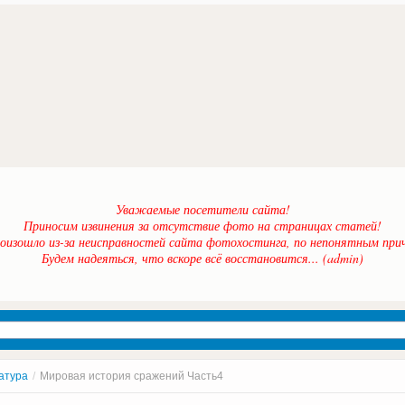
Уважаемые посетители сайта!
Приносим извинения за отсутствие фото на страницах статей!
оизошло из-за неисправностей сайта фотохостинга, по непонятным прич
Будем надеяться, что вскоре всё восстановится... (admin)
атура
/
Мировая история сражений Часть4