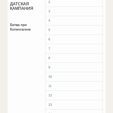
2
ДАТСКАЯ
КАМПАНИЯ
3
4
Битва при
Копенгагене
5
6
7
8
9
10
11
12
13