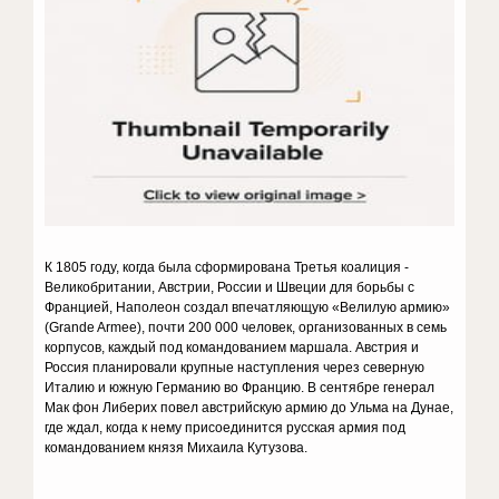
К 1805 году, когда была сформирована Третья коалиция -
Великобритании, Австрии, России и Швеции для борьбы с
Францией, Наполеон создал впечатляющую «Велилую армию»
(Grande Armee), почти 200 000 человек, организованных в семь
корпусов, каждый под командованием маршала. Австрия и
Россия планировали крупные наступления через северную
Италию и южную Германию во Францию. В сентябре генерал
Мак фон Либерих повел австрийскую армию до Ульма на Дунае,
где ждал, когда к нему присоединится русская армия под
командованием князя Михаила Кутузова.