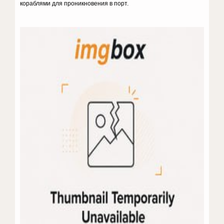
кораблями для проникновения в порт.