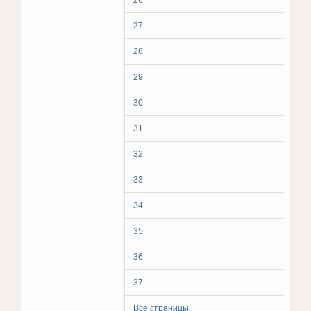
26
27
28
29
30
31
32
33
34
35
36
37
Все страницы