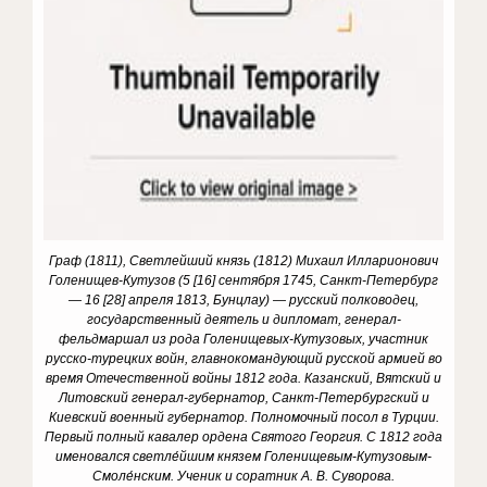
Граф (1811), Светлейший князь (1812) Михаил Илларионович
Голенищев-Кутузов (5 [16] сентября 1745, Санкт-Петербург
— 16 [28] апреля 1813, Бунцлау) — русский полководец,
государственный деятель и дипломат, генерал-
фельдмаршал из рода Голенищевых-Кутузовых, участник
русско-турецких войн, главнокомандующий русской армией во
время Отечественной войны 1812 года. Казанский, Вятский и
Литовский генерал-губернатор, Санкт-Петербургский и
Киевский военный губернатор. Полномочный посол в Турции.
Первый полный кавалер ордена Святого Георгия. С 1812 года
именовался светле́йшим князем Голенищевым-Кутузовым-
Смоле́нским. Ученик и соратник А. В. Суворова.