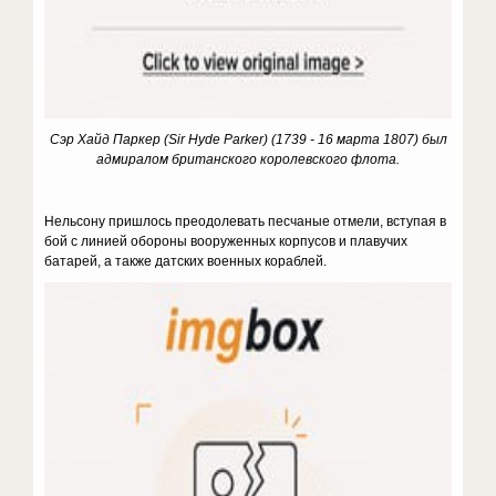
Сэр Хайд Паркер (Sir Hyde Parker) (1739 - 16 марта 1807) был
адмиралом британского королевского флота.
Нельсону пришлось преодолевать песчаные отмели, вступая в
бой с линией обороны вооруженных корпусов и плавучих
батарей, а также датских военных кораблей.