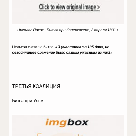
Николас Покок - Битва при Копенгагене, 2 апреля 1801
г.
Нельсон сказал о битве:
«Я участвовал в 105 боях, но
сегодняшнее сражение было самым ужасным из них!»
ТРЕТЬЯ КОАЛИЦИЯ
Битва при Ульм