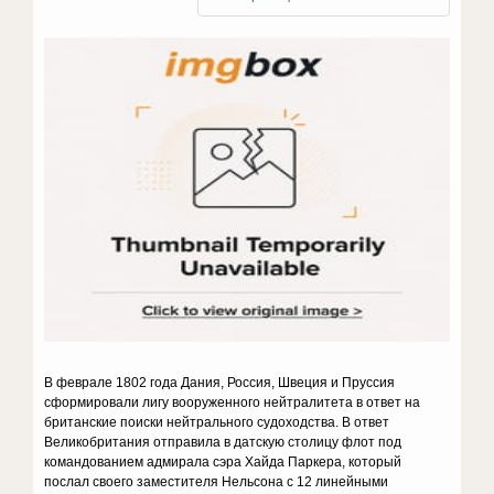
В феврале 1802 года Дания, Россия, Швеция и Пруссия
сформировали лигу вооруженного нейтралитета в ответ на
британские поиски нейтрального судоходства. В ответ
Великобритания отправила в датскую столицу флот под
командованием адмирала сэра Хайда Паркера, который
послал своего заместителя Нельсона с 12 линейными