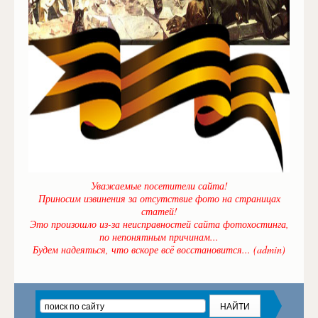
Уважаемые посетители сайта!
Приносим извинения за отсутствие фото на страницах
статей!
Это произошло из-за неисправностей сайта фотохостинга,
по непонятным причинам...
Будем надеяться, что вскоре всё восстановится... (admin)