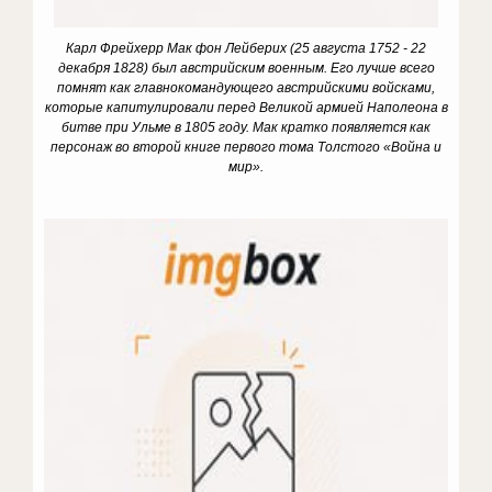
Карл Фрейхерр Мак фон Лейберих (25 августа 1752 - 22
декабря 1828) был австрийским военным. Его лучше всего
помнят как главнокомандующего австрийскими войсками,
которые капитулировали перед Великой армией Наполеона в
битве при Ульме в 1805 году. Мак кратко появляется как
персонаж во второй книге первого тома Толстого «Война и
мир».