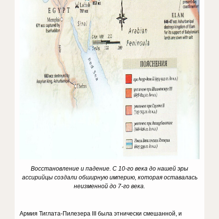
Восстановление и падение
. С 10-го века до нашей эры
ассирийцы создали обширную империю, которая оставалась
неизменной до 7-го века.
Армия Тиглата-Пилезера III была этнически смешанной, и