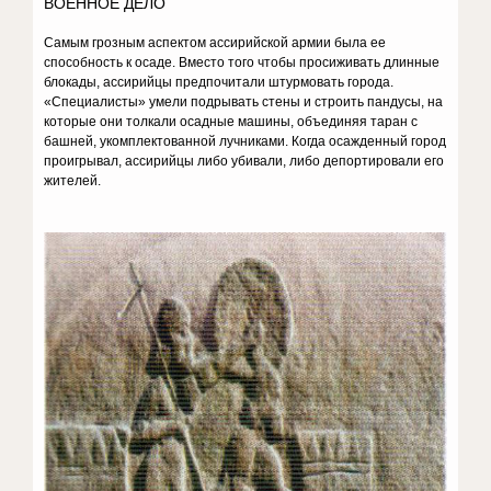
ВОЕННОЕ ДЕЛО
Самым грозным аспектом ассирийской армии была ее
способность к осаде. Вместо того чтобы просиживать длинные
блокады, ассирийцы предпочитали штурмовать города.
«Специалисты» умели подрывать стены и строить пандусы, на
которые они толкали осадные машины, объединяя таран с
башней, укомплектованной лучниками. Когда осажденный город
проигрывал, ассирийцы либо убивали, либо депортировали его
жителей.