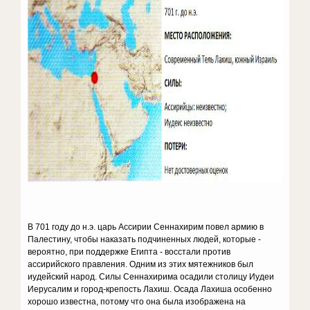
В 701 году до н.э. царь Ассирии Сеннахирим повел армию в
Палестину, чтобы наказать подчиненных людей, которые -
вероятно, при поддержке Египта - восстали против
ассирийского правления. Одним из этих мятежников был
иудейский народ. Силы Сеннахирима осадили столицу Иудеи
Иерусалим и город-крепость Лахиш. Осада Лахиша особенно
хорошо известна, потому что она была изображена на