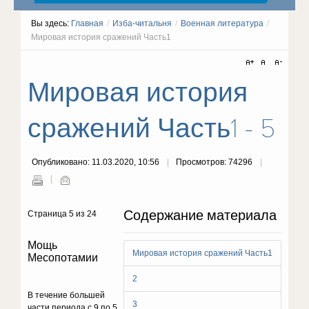
Вы здесь:
Главная
/
Изба-читальня
/
Военная литература
/
Мировая история сражений Часть1
Мировая история
сражений Часть1 - 5
Опубликовано: 11.03.2020, 10:56
Просмотров: 74296
Содержание материала
Страница 5 из 24
Мощь
Мировая история сражений Часть1
Месопотамии
2
В течение большей
3
части периода с 9 по 5