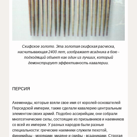
Скифское золото.
Эта золотая скифская расческа,
насчитывающая 2400 лет, изображает всадника в бою -
подходящий объект как один из лучших, который
демонстрирует эффективность кавалерии.
ПЕРСИЯ
Ахемениды, которые взяли свое имя от королей-основателей
Персидской империи, также сделали кавалерию центральным
элементом своих армий. Подобно ассирийцам, они собрали
многоэтнические силы, состоящие из призывников и наемников
со всей их империи. У разных народов были разные
специальности: греческие наемники служили пехотой,
финикийцы - моряками, мидяне и скифы - всадниками. Строгая