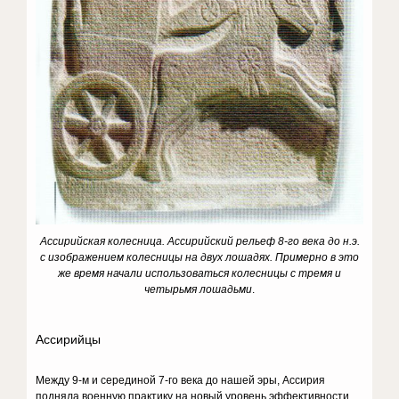
Ассирийская колесница
. Ассирийский рельеф 8-го века до н.э.
с изображением колесницы на двух лошадях. Примерно в это
же время начали использоваться колесницы с тремя и
четырьмя лошадьми
.
Ассирийцы
Между 9-м и серединой 7-го века до нашей эры, Ассирия
подняла военную практику на новый уровень эффективности.