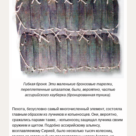
Гибкая броня
. Эти маленькие бронзовые тарелки,
переплетенные шпагатом, были, вероятно, частью
ассирийского хауберка (бронированная туника).
Пехота, безусловно самый многочисленный элемент, состояла
главным образом из лучников и копьеносцев. Они, вероятно,
сражались парами также, - копьеносец защищал лучника своим
оружием и щитом. Подобно ассирийскому альянсу,
возглавляемому Сирией, было несколько тысяч колесниц,