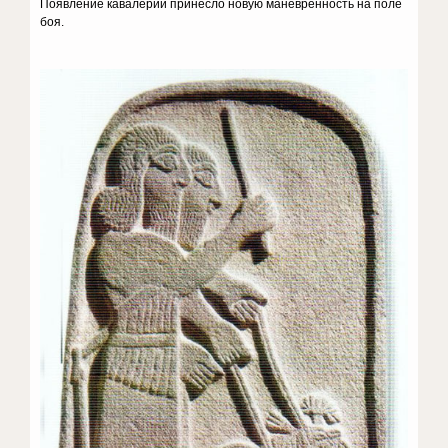
Появление кавалерии принесло новую маневренность на поле
боя.