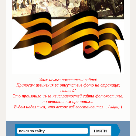
Уважаемые посетители сайта!
Приносим извинения за отсутствие фото на страницах
статей!
Это произошло из-за неисправностей сайта фотохостинга,
по непонятным причинам...
Будем надеяться, что вскоре всё восстановится... (admin)