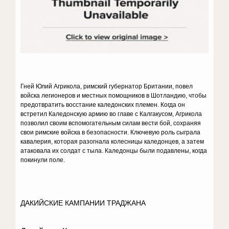
Гней Юлий Агрикола, римский губернатор Британии, повел
войска легионеров и местных помощников в Шотландию, чтобы
предотвратить восстание каледонских племен. Когда он
встретил Каледонскую армию во главе с Калгакусом, Агрикола
позволил своим вспомогательным силам вести бой, сохраняя
свои римские войска в безопасности. Ключевую роль сыграла
кавалерия, которая разогнала колесницы каледонцев, а затем
атаковала их солдат с тыла. Каледонцы были подавлены, когда
покинули поле.
ДАКИЙСКИЕ КАМПАНИИ ТРАДЖАНА