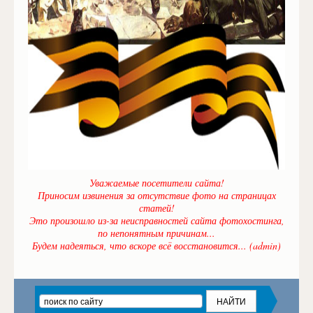
Уважаемые посетители сайта!
Приносим извинения за отсутствие фото на страницах
статей!
Это произошло из-за неисправностей сайта фотохостинга,
по непонятным причинам...
Будем надеяться, что вскоре всё восстановится... (admin)