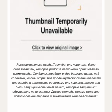
Римская тактика осады.Тестудо, или черепаха, было
образованием, которое римские легионеры принимали во
время осады. Солдаты передних рядов держали щиты над
головами, чтобы отряд мог продвинуться к стене крепости
или города и атаковать ее ломами или кирками, также они
были защищены от дождя ракет, которые защитники
обрушивали на их головы. Другие методы взлома включали
использование таранов и закапывание мин под стенами.