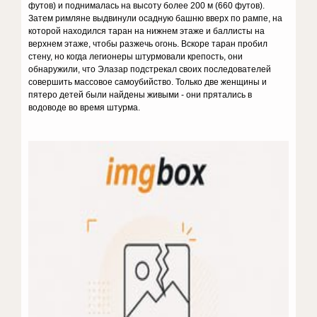
футов) и поднималась на высоту более 200 м (660 футов).
Затем римляне выдвинули осадную башню вверх по рампе, на
которой находился таран на нижнем этаже и баллисты на
верхнем этаже, чтобы разжечь огонь. Вскоре таран пробил
стену, но когда легионеры штурмовали крепость, они
обнаружили, что Элазар подстрекал своих последователей
совершить массовое самоубийство. Только две женщины и
пятеро детей были найдены живыми - они прятались в
водоводе во время штурма.