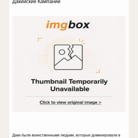
Дакийские Кампании
Даки были воинственными людьми, которые доминировали в