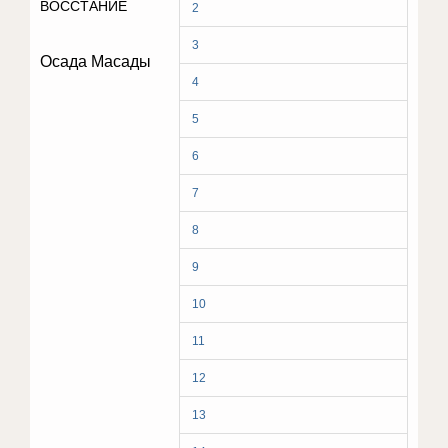
ВОССТАНИЕ
2
3
Осада Масады
4
5
6
7
8
9
10
11
12
13