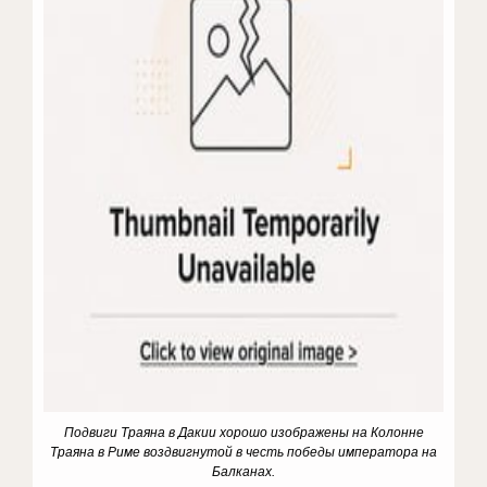
Подвиги Траяна в Дакии хорошо изображены на Колонне
Траяна в Риме воздвигнутой в честь победы императора на
Балканах.