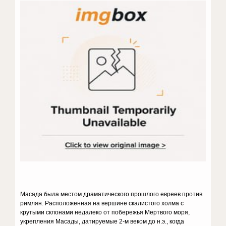
Масада была местом драматического прошлого евреев против
римлян. Расположенная на вершине скалистого холма с
крутыми склонами недалеко от побережья Мертвого моря,
укрепления Масады, датируемые 2-м веком до н.э., когда