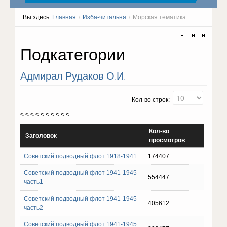
Вы здесь:
Главная
/
Изба-читальня
/
Морская тематика
Подкатегории
Адмирал Рудаков О.И.
Кол-во строк:
< < < < < < < < < <
Кол-во
Заголовок
просмотров
Советский подводный флот 1918-1941
174407
Советский подводный флот 1941-1945
554447
часть1
Советский подводный флот 1941-1945
405612
часть2
Советский подводный флот 1941-1945