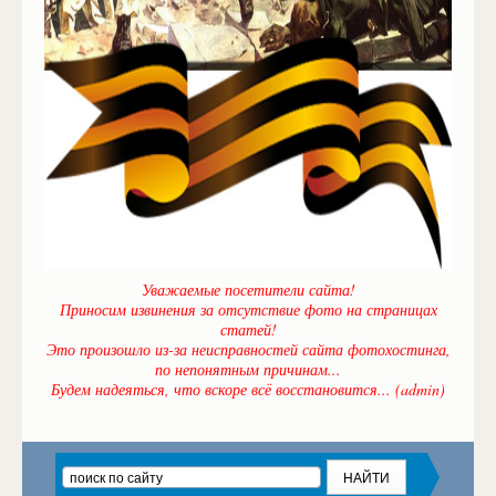
Уважаемые посетители сайта!
Приносим извинения за отсутствие фото на страницах
статей!
Это произошло из-за неисправностей сайта фотохостинга,
по непонятным причинам...
Будем надеяться, что вскоре всё восстановится... (admin)