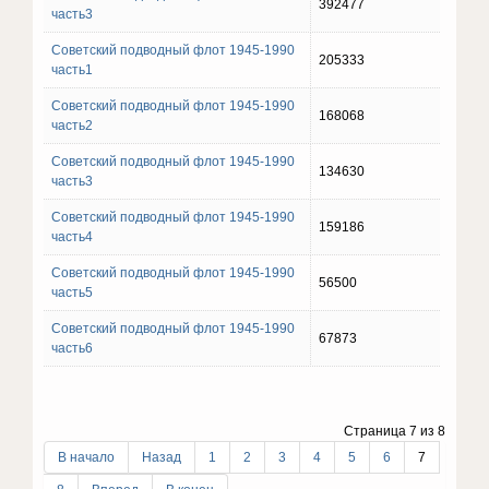
392477
часть3
Советский подводный флот 1945-1990
205333
часть1
Советский подводный флот 1945-1990
168068
часть2
Советский подводный флот 1945-1990
134630
часть3
Советский подводный флот 1945-1990
159186
часть4
Советский подводный флот 1945-1990
56500
часть5
Советский подводный флот 1945-1990
67873
часть6
Страница 7 из 8
В начало
Назад
1
2
3
4
5
6
7