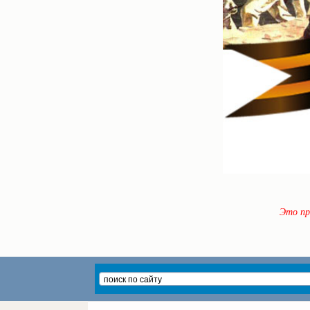
Это пр