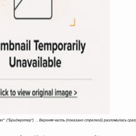
r" ("Бриджуотер") ... Верхняя часть (показано стрелкой) разломилась сразу.