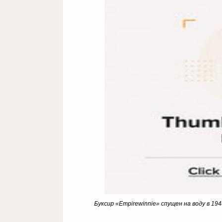
Буксир «Empirewinnie» спущен на воду в 1944