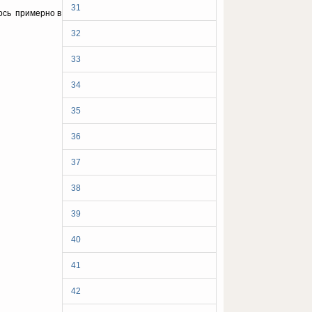
31
ось примерно в
32
33
34
35
36
37
38
39
40
41
42