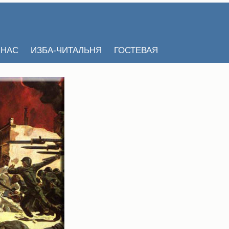
 НАС
ИЗБА-ЧИТАЛЬНЯ
ГОСТЕВАЯ