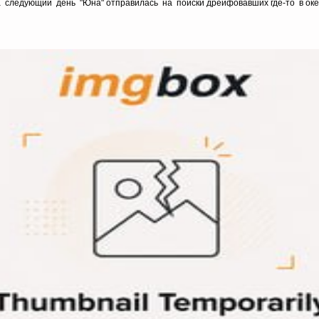
на следующий день "Юна" отправилась на поиски дрейфовавших где-то в о