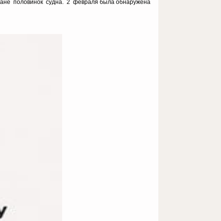
кеане половинок судна. 2 февраля была обнаружена