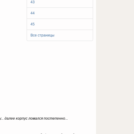
43
44
45
Все страницы
.. далее корпус ломался постепенно...