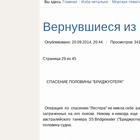
Вы здесь:
Главная
/
Изба-читальня
/
Морская темат
Вернувшиеся из п
Опубликовано: 20.09.2014, 20:44
Просмотров: 34
Страница 29 из 45
СПАСЕНИЕ ПОЛОВИНЫ "БРИДЖУОТЕРА"
Операция по спасению "Лестера" не имела себе рав
затраченных на его поиски. Никому и никогда еще не
австралийского танкера SS Bridgewater ("Бриджуоте
половину судна.