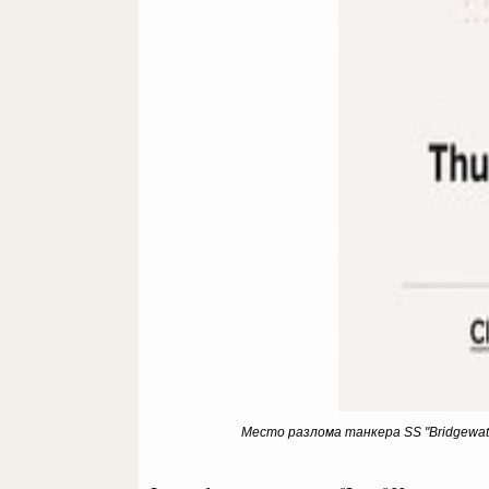
Место разлома танкера SS "Bridgewate