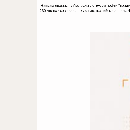
Направлявшийся в Австралию с грузом нефти "Бридж
230 милях к северо-западу от австралийского порта 