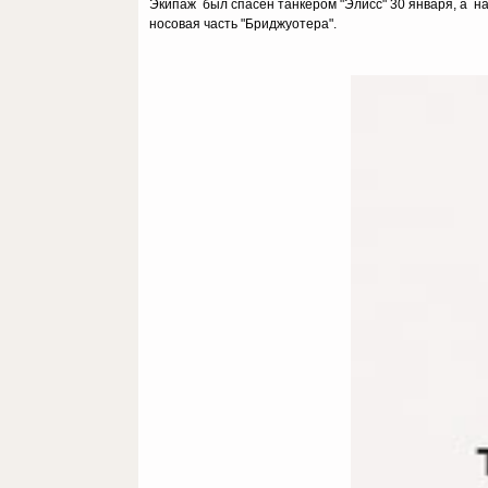
Экипаж был спасен танкером "Элисс" 30 января, а 
носовая часть "Бриджуотера".