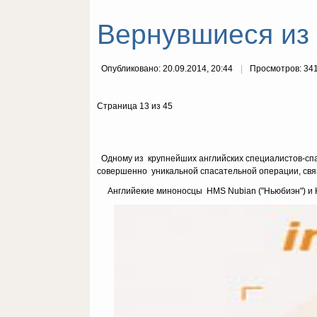
Вернувшиеся из 
Опубликовано: 20.09.2014, 20:44
Просмотров: 34
Страница 13 из 45
Одному из крупнейших английских специалистов-сп
совершенно уникальной спасательной операции, свя
Английекие миноносцы HMS Nubian ("Ньюбиэн") и HM