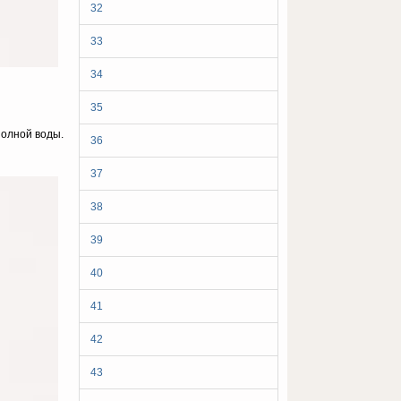
32
33
34
35
полной воды.
36
37
38
39
40
41
42
43