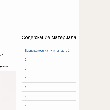
Содержание материала
Вернувшиеся из пучины часть 1
ь в
2
дения.
3
4
5
6
7