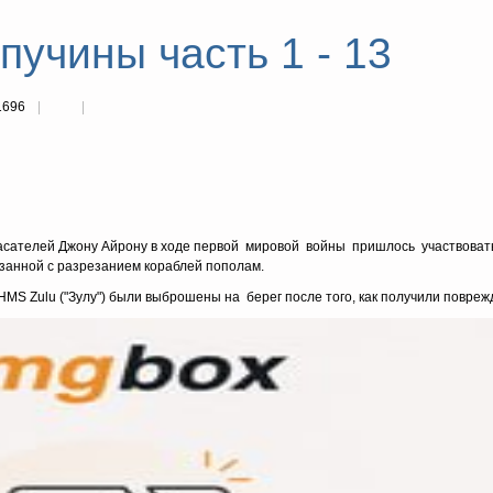
пучины часть 1 - 13
1696
асателей Джону Айрону в ходе первой мировой войны пришлось участвоват
занной с разрезанием кораблей пополам.
S Zulu ("Зулу") были выброшены на берег после того, как получили повреж