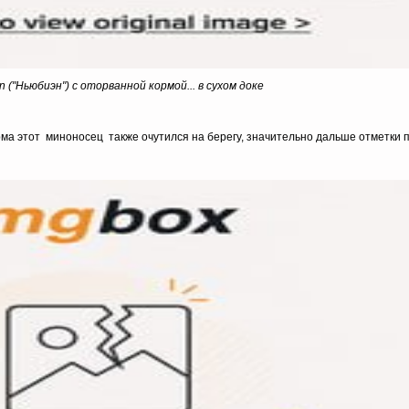
 ("Ньюбиэн") с оторванной кормой... в сухом доке
рма этот миноносец также очутился на берегу, значительно дальше отметки 