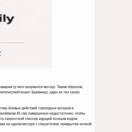
аварии (у него взорвался мотор). Таким образом,
Bremner(лейтенант Бремнер), один из тех троих
тику боевых действий торпедных катеров и
 калибром 45 см) совершенно недостаточно, чтобы
пить скоростной глиссер идущий полным ходом.
аки на одном моторе с глушителем, прикрытие ночной