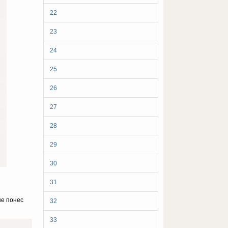
22
23
24
25
26
27
28
29
30
31
не понес
32
33