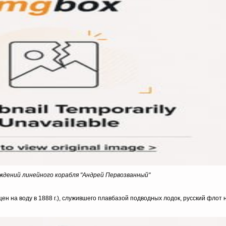
ждений линейного корабля "Андрей Первозванный"
ен на воду в 1888 г.), служившего плавбазой подводных лодок, русский флот 