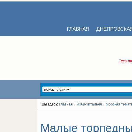
ГЛАВНАЯ
ДНЕПРОВСКА
Это пр
Вы здесь:
Главная
/
Изба-читальня
/
Морская темат
Малые торпедные