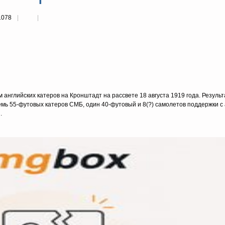
1078
английских катеров на Кронштадт на рассвете 18 августа 1919 года. Результ
емь 55-футовых катеров СМБ, один 40-футовый и 8(?) самолетов поддержки с
.