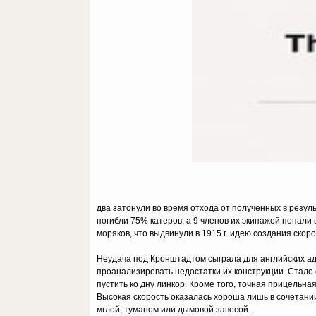
два затонули во время отхода от полученных в резуль
погибли 75% катеров, а 9 членов их экипажей попали 
моряков, что выдвинули в 1915 г. идею создания скор
Неудача под Кронштадтом сыграла для английских ад
проанализировать недостатки их конструкции. Стало
пустить ко дну линкор. Кроме того, точная прицельн
Высокая скорость оказалась хороша лишь в сочетани
мглой, туманом или дымовой завесой.