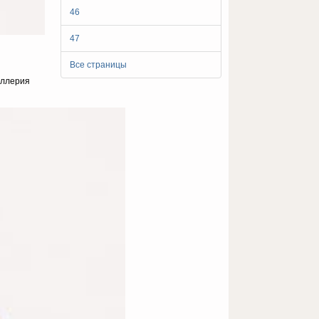
46
47
Все страницы
иллерия