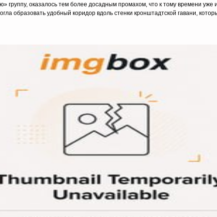
» группу, оказалось тем более досадным промахом, что к тому времени уже
гла образовать удобный коридор вдоль стенки кронштадтской гавани, которы