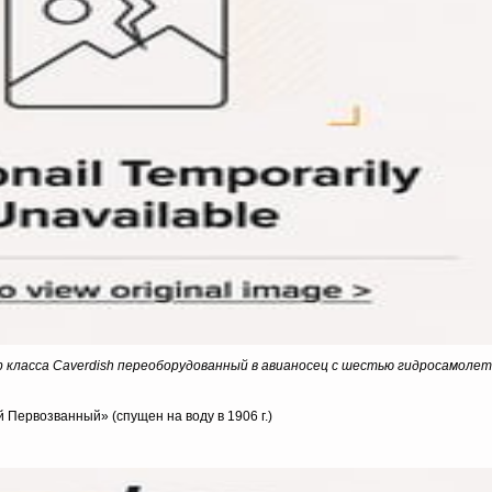
ер класса Caverdish переоборудованный в авианосец с шестью гидросамоле
Первозванный» (спущен на воду в 1906 г.)