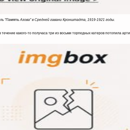
ь "Память Азова" в Средней гавани Кронштадта, 1919-1921 годы.
в течение какого-то получаса три из восьми торпедных катеров потопила арт