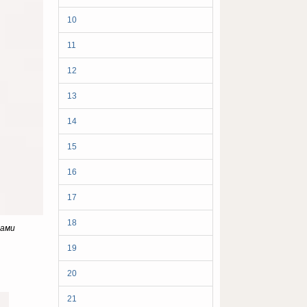
10
11
12
13
14
15
16
17
18
тами
19
20
21