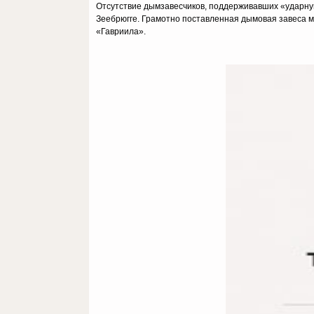
Отсутствие дымзавесчиков, поддерживавших «ударную
Зеебрюгге. Грамотно поставленная дымовая завеса мо
«Гавриила».