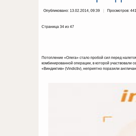
Опубликовано: 13.02.2014, 09:39
Просмотров: 44
Страница 34 из 47
Потопление «Олега» стало пробой сил перед налетом 
комбинированной операции, в которой участвовали с
«Виндиктив» (Vindictiv), неприятно поразили англичан