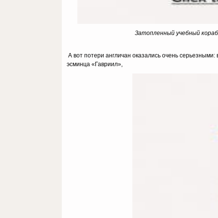
Затопленный учебный корабл
А вот потери англичан оказались очень серьезными: 
эсминца «Гавриил»,