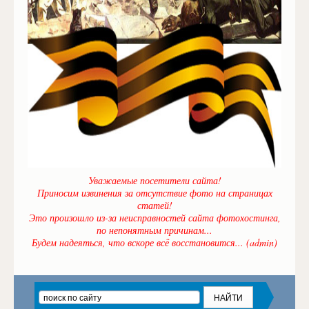
Уважаемые посетители сайта!
Приносим извинения за отсутствие фото на страницах
статей!
Это произошло из-за неисправностей сайта фотохостинга,
по непонятным причинам...
Будем надеяться, что вскоре всё восстановится... (admin)