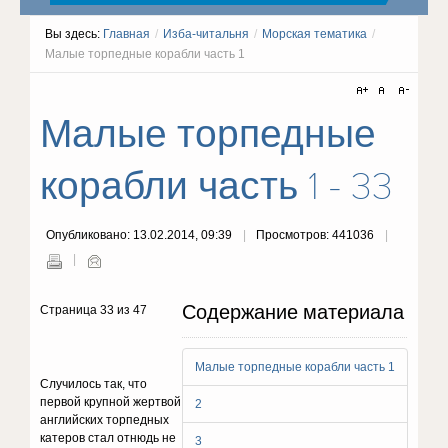
Вы здесь:
Главная
/
Изба-читальня
/
Морская тематика
/
Малые торпедные корабли часть 1
Малые торпедные
корабли часть 1 - 33
Опубликовано: 13.02.2014, 09:39
Просмотров: 441036
Содержание материала
Страница 33 из 47
Малые торпедные корабли часть 1
Случилось так, что
первой крупной жертвой
2
английских торпедных
катеров стал отнюдь не
3