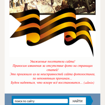
Уважаемые посетители сайта!
Приносим извинения за отсутствие фото на страницах
статей!
Это произошло из-за неисправностей сайта фотохостинга,
по непонятным причинам...
Будем надеяться, что вскоре всё восстановится... (admin)