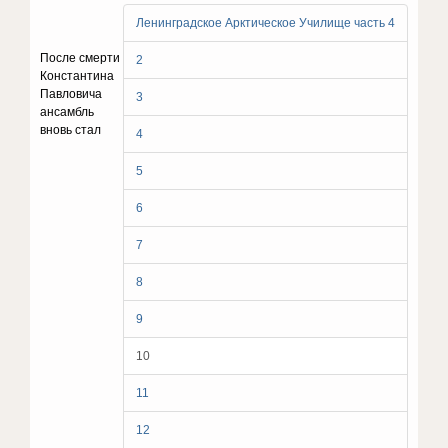
Ленинградское Арктическое Училище часть 4
После смерти
2
Константина
Павловича
3
aнсамбль
вновь стал
4
5
6
7
8
9
10
11
12