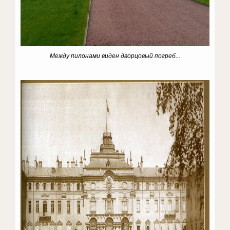
Между пилонами виден дворцовый погреб...