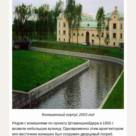
Конюшенный корпус 2003 год
Рядом с конюшнями по проекту Штакеншнейдера в 1850 г.
возвели небольшую кузницу. Одновременно этим архитектором
юго-восточнее конюшен был сооружен дворцовый погреб.