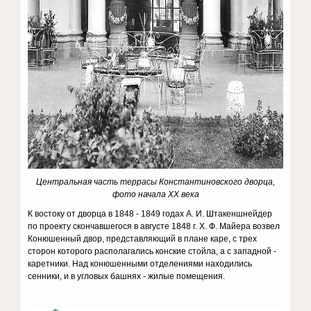
Центральная часть террасы Константиновского дворца,
фото начала XX века
К востоку от дворца в 1848 - 1849 годах А. И. Штакеншнейдер
по проекту скончавшегося в августе 1848 г. Х. Ф. Майера возвел
Конюшенный двор, представляющий в плане каре, с трех
сторон которого располагались конские стойла, а с западной -
каретники. Над конюшенными отделениями находились
сенники, и в угловых башнях - жилые помещения.