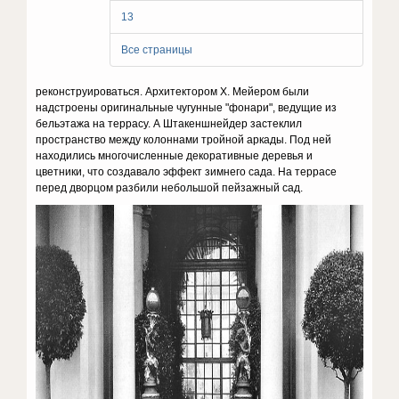
13
Все страницы
реконструироваться. Архитектором Х. Мейером были
надстроены оригинальные чугунные "фонари", ведущие из
бельэтажа на террасу. А Штакеншнейдер застеклил
пространство между колоннами тройной аркады. Под ней
находились многочисленные декоративные деревья и
цветники, что создавало эффект зимнего сада. На террасе
перед дворцом разбили небольшой пейзажный сад.