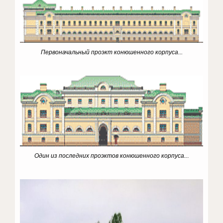
Первоначальный проэкт конюшенного корпуса...
Один из последних проэктов конюшенного корпуса..
.