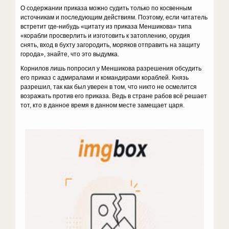
О содержании приказа можно судить только по косвенным
источникам и последующим действиям. Поэтому, если читатель
встретит где-нибудь «цитату из приказа Меншикова» типа
«корабли просверлить и изготовить к затоплению, орудия
снять, вход в бухту загородить, моряков отправить на защиту
города», знайте, что это выдумка.
Корнилов лишь попросил у Меншикова разрешения обсудить
его приказ с адмиралами и командирами кораблей. Князь
разрешил, так как был уверен в том, что никто не осмелится
возражать против его приказа. Ведь в стране рабов всё решает
тот, кто в данное время в данном месте замещает царя.