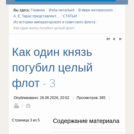
Вы здесь:
Главная
/
Изба-читальня
/
В мире интересного
/
А. Е. Тарас представляет...
/
СТАТЬИ
/
Из истории императорского и советского флота
/
Как один князь погубил целый флот
Как один князь
погубил целый
флот - 3
Опубликовано: 26.06.2026, 20:02
Просмотров: 385
Содержание материала
Страница 3 из 5