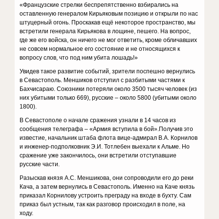
«Французские стрелки беспрепятственно взбирались на
оставленную генералом Кирьяковым позицию и открыли по нас
штуцерный огонь. Проскакав ещё некоторое пространство, мы
встретили генерала Кирьякова в лощине, пешего. На вопрос,
где же его войска, он ничего не мог ответить, кроме обличавших
не совсем нормальное его состояние и не относящихся к
вопросу слов, что под ним убита лошадь!»
Увидев такое развитие событий, зрители поспешно вернулись
в Севастополь. Меншиков отступил с разбитыми частями к
Бахчисараю. Союзники потеряли около 3500 тысяч человек (из
них убитыми только 669), русские – около 5800 (убитыми около
1800).
В Севастополе о начале сражения узнали в 14 часов из
сообщения телеграфа – «Армия вступила в бой».Получив это
известие, начальник штаба флота вице-адмирал В.А. Корнилов
и инженер-подполковник Э.И. Тотлебен выехали к Альме. Но
сражение уже закончилось, они встретили отступавшие
русские части.
Разыскав князя А.С. Меншикова, они сопроводили его до реки
Кача, а затем вернулись в Севастополь. Именно на Каче князь
приказал Корнилову устроить преграду на входе в бухту. Сам
приказ был устным, так как разговор происходил в поле, на
ходу.