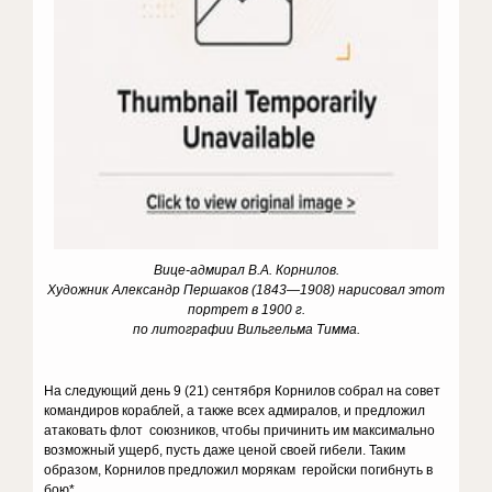
Вице-адмирал В.А. Корнилов.
Художник Александр Першаков (1843—1908) нарисовал этот
портрет в 1900 г.
по литографии Вильгельма Тимма.
На следующий день 9 (21) сентября Корнилов собрал на совет
командиров кораблей, а также всех адмиралов, и предложил
атаковать флот союзников, чтобы причинить им максимально
возможный ущерб, пусть даже ценой своей гибели. Таким
образом, Корнилов предложил морякам геройски погибнуть в
бою*.