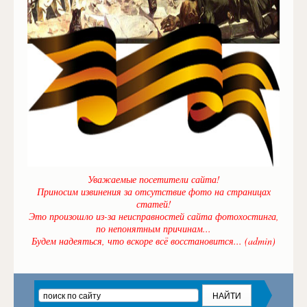
Уважаемые посетители сайта!
Приносим извинения за отсутствие фото на страницах
статей!
Это произошло из-за неисправностей сайта фотохостинга,
по непонятным причинам...
Будем надеяться, что вскоре всё восстановится... (admin)