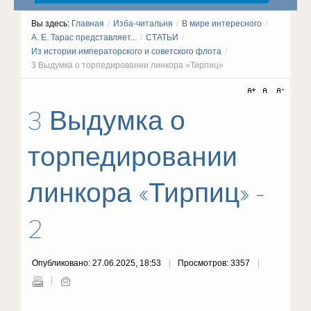
Вы здесь:
Главная
/
Изба-читальня
/
В мире интересного
/
А. Е. Тарас представляет...
/
СТАТЬИ
/
Из истории императорского и советского флота
/
3 Выдумка о торпедировании линкора «Тирпиц»
3 Выдумка о
торпедировании
линкора «Тирпиц» -
2
Опубликовано: 27.06.2025, 18:53
Просмотров: 3357