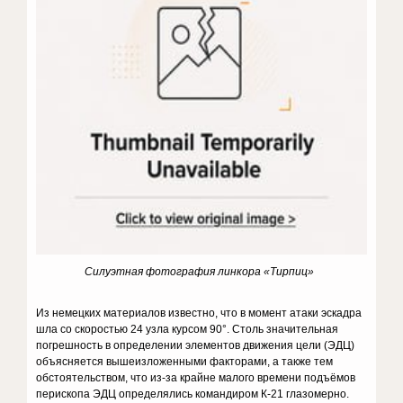
Силуэтная фотография линкора «Тирпиц»
Из немецких материалов известно, что в момент атаки эскадра
шла со скоростью 24 узла курсом 90°. Столь значительная
погрешность в определении элементов движения цели (ЭДЦ)
объясняется вышеизложенными факторами, а также тем
обстоятельством, что из-за крайне малого времени подъёмов
перископа ЭДЦ определялись командиром К-21 глазомерно.