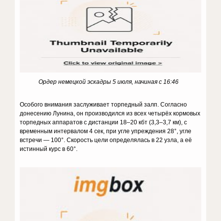
Ордер немецкой эскадры 5 июля, начиная с 16:46
Особого внимания заслуживает торпедный залп. Согласно
донесению Лунина, он производился из всех четырёх кормовых
торпедных аппаратов с дистанции 18–20 кбт (3,3–3,7 км), с
временным интервалом 4 сек, при угле упреждения 28°, угле
встречи — 100°. Скорость цели определялась в 22 узла, а её
истинный курс в 60°.