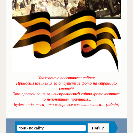
Уважаемые посетители сайта!
Приносим извинения за отсутствие фото на страницах
статей!
Это произошло из-за неисправностей сайта фотохостинга,
по непонятным причинам...
Будем надеяться, что вскоре всё восстановится... (admin)