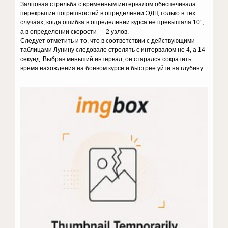
Залповая стрельба с временным интервалом обеспечивала
перекрытие погрешностей в определении ЭДЦ только в тех
случаях, когда ошибка в определении курса не превышала 10°,
а в определении скорости — 2 узлов.
Следует отметить и то, что в соответствии с действующими
таблицами Лунину следовало стрелять с интервалом не 4, а 14
секунд. Выбрав меньший интервал, он старался сократить
время нахождения на боевом курсе и быстрее уйти на глубину.