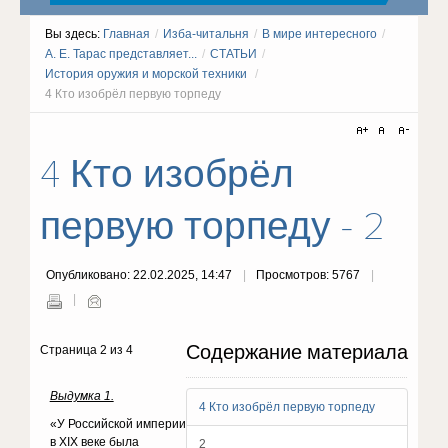
Вы здесь:
Главная
/
Изба-читальня
/
В мире интересного
/
А. Е. Тарас представляет...
/
СТАТЬИ
/
История оружия и морской техники
/
4 Кто изобрёл первую торпеду
4 Кто изобрёл
первую торпеду - 2
Опубликовано: 22.02.2025, 14:47
Просмотров: 5767
Содержание материала
Страница 2 из 4
Выдумка 1.
4 Кто изобрёл первую торпеду
«У Российской империи
в XIX веке была
2