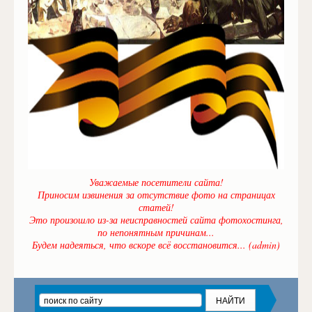
Уважаемые посетители сайта!
Приносим извинения за отсутствие фото на страницах
статей!
Это произошло из-за неисправностей сайта фотохостинга,
по непонятным причинам...
Будем надеяться, что вскоре всё восстановится... (admin)