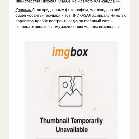
министерства Николая Краббе, но и самого Александра II».
Критика.
Став придворным фотографом, Александровский
сумел «обаять» государя и тот ПРИКАЗАЛ адмиралу Николаю
Карловичу Краббе построить лодку за казённый счет –
вопреки отрицательному заключению морских инженеров.