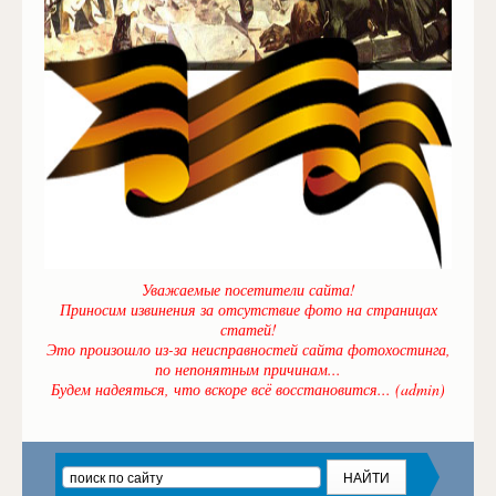
Уважаемые посетители сайта!
Приносим извинения за отсутствие фото на страницах
статей!
Это произошло из-за неисправностей сайта фотохостинга,
по непонятным причинам...
Будем надеяться, что вскоре всё восстановится... (admin)