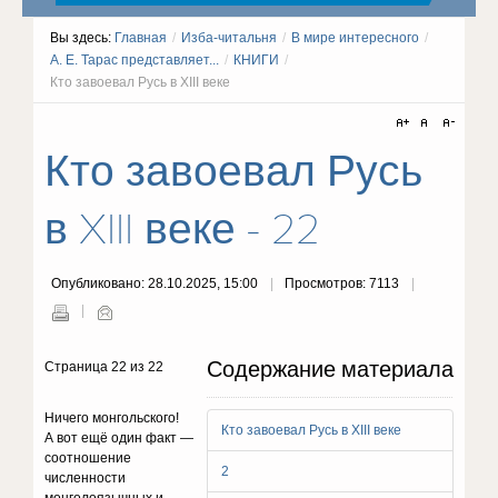
Вы здесь:
Главная
/
Изба-читальня
/
В мире интересного
/
А. Е. Тарас представляет...
/
КНИГИ
/
Кто завоевал Русь в XIII веке
Кто завоевал Русь
в XIII веке - 22
Опубликовано: 28.10.2025, 15:00
Просмотров: 7113
Содержание материала
Страница 22 из 22
Ничего монгольского!
Кто завоевал Русь в XIII веке
А вот ещё один факт —
соотношение
2
численности