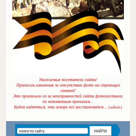
Уважаемые посетители сайта!
Приносим извинения за отсутствие фото на страницах
статей!
Это произошло из-за неисправностей сайта фотохостинга,
по непонятным причинам...
Будем надеяться, что вскоре всё восстановится... (admin)