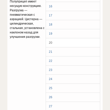
Полуприцеп имеет
несущую конструкцию.
16
Разгрузка —
пневматическая с
17
аэрацией. Цистерна —
цилиндрическая,
18
стальная, установлена с
наклоном назад для
19
улучшения разгрузки.
20
21
22
23
24
25
26
27