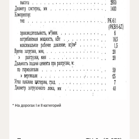
* На дорогах I и II категорий