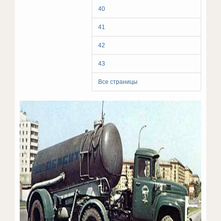
40
41
42
43
Все страницы