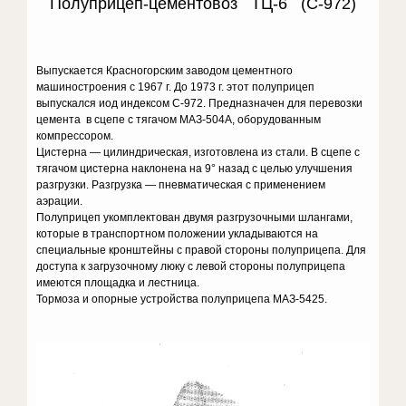
Полуприцеп-цементовоз ТЦ-6 (С-972)
Выпускается Красногорским заводом цементного
машиностроения с 1967 г. До 1973 г. этот полуприцеп
выпускался иод индексом С-972. Предназначен для перевозки
цемента в сцепе с тягачом МАЗ-504А, оборудованным
компрессором.
Цистерна — цилиндрическая, изготовлена из стали. В сцепе с
тягачом цистерна наклонена на 9° назад с целью улучшения
разгрузки. Разгрузка — пневматическая с применением
аэрации.
Полуприцеп укомплектован двумя разгрузочными шлангами,
которые в транспортном положении укладываются на
специальные кронштейны с правой стороны полуприцепа. Для
доступа к загрузочному люку с левой стороны полуприцепа
имеются площадка и лестница.
Тормоза и опорные устройства полуприцепа МАЗ-5425.