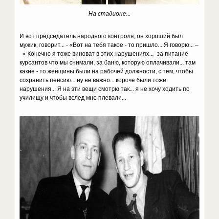
На стадионе...
И вот председатель народного контроля, он хороший был
мужик, говорит... - «Вот на тебя такое - то пришло... Я говорю... –
« Конечно я тоже виноват в этих нарушениях... -за питание
курсантов что мы снимали, за баню, которую оплачивали... там
какие - то женщины были на рабочей должности, с тем, чтобы
сохранить пенсию... ну не важно... короче были тоже
нарушения... Я на эти вещи смотрю так... я не хочу ходить по
училищу и чтобы вслед мне плевали...