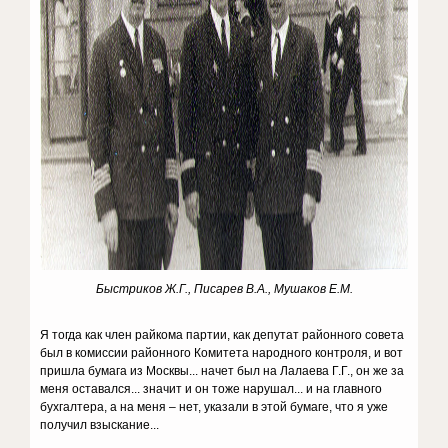
Быстриков Ж.Г., Писарев В.А., Мушаков Е.М.
Я тогда как член райкома партии, как депутат районного совета
был в комиссии районного Комитета народного контроля, и вот
пришла бумага из Москвы... начет был на Лалаева Г.Г., он же за
меня оставался... значит и он тоже нарушал... и на главного
бухгалтера, а на меня – нет, указали в этой бумаге, что я уже
получил взыскание...