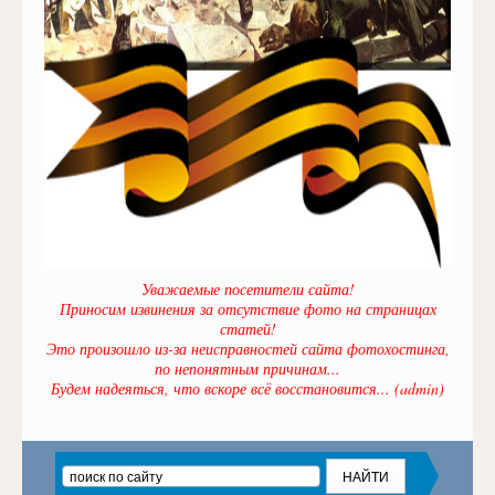
Уважаемые посетители сайта!
Приносим извинения за отсутствие фото на страницах
статей!
Это произошло из-за неисправностей сайта фотохостинга,
по непонятным причинам...
Будем надеяться, что вскоре всё восстановится... (admin)