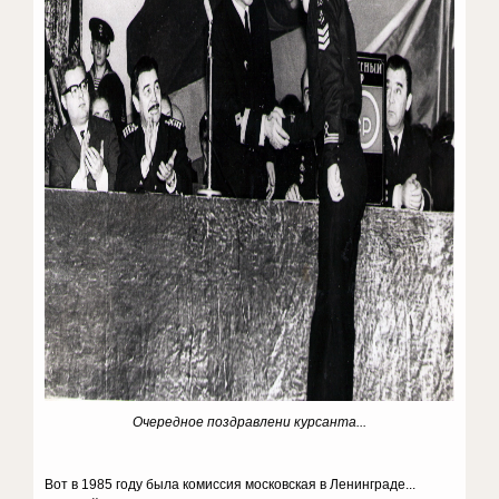
Очередное поздравлени курсанта...
Вот в 1985 году была комиссия московская в Ленинграде...