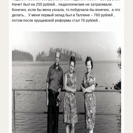
Начет был на 250 рублей... педагогические не затрагивали.
Конечно, если бы жена узнала, то побурчала-бы конечно, а что
делать... У меня первый оклад был в Таллине – 760 рублей ,
потом после хрущевской реформы стал 76 рублей...