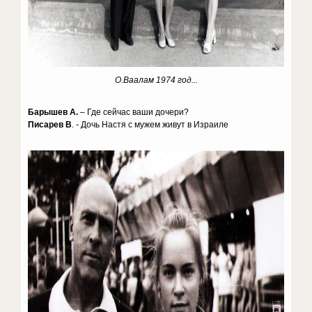
О.Ваалам 1974 год...
Барышев А.
– Где сейчас ваши дочери?
Писарев В
. - Дочь Настя с мужем живут в Израиле