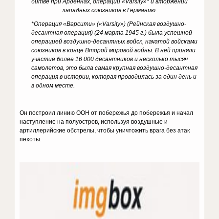
битве при Арденнах, операции «Varsity»* и вторжении
западных союзников в Германию.
*Операция «Варсити» («Varsity») (Рейнская воздушно-
десантная операция) (24 марта 1945 г.) была успешной
операцией воздушно-десантных войск, начатой войсками
союзников в конце Второй мировой войны.
В ней приняли
участие более 16 000 десантников и несколько тысяч
самолетов, это была самая крупная воздушно-десантная
операция в истории, которая проводилась за один день и
в одном месте.
Он построил линию ООН от побережья до побережья и начал
наступление на полуостров, используя воздушные и
артиллерийские обстрелы, чтобы уничтожить врага без атак
пехоты.