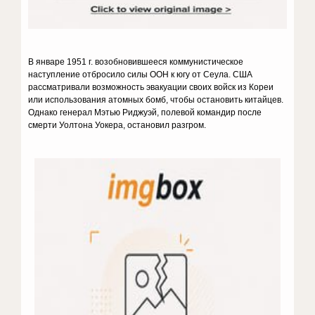
В январе 1951 г. возобновившееся коммунистическое
наступление отбросило силы ООН к югу от Сеула. США
рассматривали возможность эвакуации своих войск из Кореи
или использования атомных бомб, чтобы остановить китайцев.
Однако генерал Мэтью Риджуэй, полевой командир после
смерти Уолтона Уокера, остановил разгром.