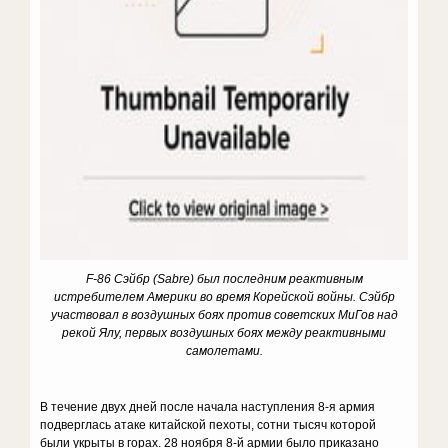
F-86 Сэйбр (Sabre) был последним реактивным
истребителем Америки во время Корейской войны.
Сэйбр
участвовал в воздушных боях против советских МиГов над
рекой Ялу, первых воздушных боях между реактивными
самолетами.
В течение двух дней после начала наступления 8-я армия
подверглась атаке китайской пехоты, сотни тысяч которой
были укрыты в горах. 28 ноября 8-й армии было приказано