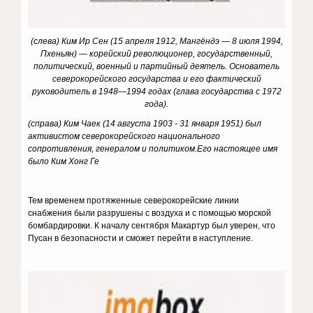
(слева) Ким Ир Сен (15 апреля 1912, Мангёндэ — 8 июля 1994,
Пхеньян) — корейский революционер, государственный,
политический, военный и партийный деятель. Основатель
северокорейского государства и его фактический
руководитель в 1948—1994 годах (глава государства с 1972
года).
(справа) Ким Чаек (14 августа 1903 - 31 января 1951) был
активистом северокорейского национального
сопротивления, генералом и политиком.
Его настоящее имя
было Ким Хонг Ге
Тем временем протяженные северокорейские линии
снабжения были разрушены с воздуха и с помощью морской
бомбардировки. К началу сентября Макартур был уверен, что
Пусан в безопасности и сможет перейти в наступление.