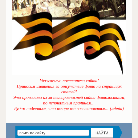
Уважаемые посетители сайта!
Приносим извинения за отсутствие фото на страницах
статей!
Это произошло из-за неисправностей сайта фотохостинга,
по непонятным причинам...
Будем надеяться, что вскоре всё восстановится... (admin)