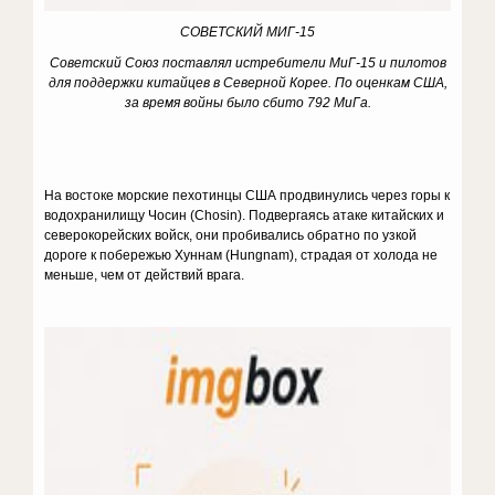
СОВЕТСКИЙ МИГ-15
Советский Союз поставлял истребители МиГ-15 и пилотов
для поддержки китайцев в Северной Корее.
По оценкам США,
за время войны было сбито 792 МиГа.
На востоке морские пехотинцы США продвинулись через горы к
водохранилищу Чосин (Chosin). Подвергаясь атаке китайских и
северокорейских войск, они пробивались обратно по узкой
дороге к побережью Хуннам (Hungnam), страдая от холода не
меньше, чем от действий врага.