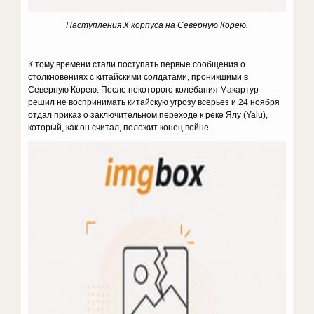
Наступления X корпуса на Северную Корею.
К тому времени стали поступать первые сообщения о
столкновениях с китайскими солдатами, проникшими в
Северную Корею. После некоторого колебания Макартур
решил не воспринимать китайскую угрозу всерьез и 24 ноября
отдал приказ о заключительном переходе к реке Ялу (Yalu),
который, как он считал, положит конец войне.