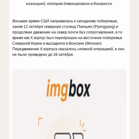
коалицией, которая доминировала в Конгрессе.
Восьмая армия США направилась к западному побережью,
заняв 12 октября северную столицу Пхеньян (Pyongyang) и
продолжая движение на север почти без сопротивления, в то
время как X корпус был переброшен на восточное побережье
Северной Кореи и высадился в Вонсане (Wonsan).
Передвижение X корпуса оказалось сложной операцией, и оно
не было проведено до 26 октября.