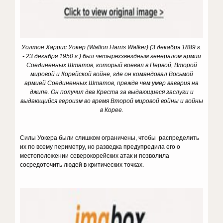
Уолтон Харрис Уокер (Walton Harris Walker) (3 декабря 1889 г.
- 23 декабря 1950 г.) был четырехзвездным генералом армии
Соединенных Штатов, который воевал в Первой, Второй
мировой и Корейской войне, где он командовал Восьмой
армией Соединенных Штатов, прежде чем умер в
авария на
джипе.
Он получил два Креста за выдающиеся заслуги и
выдающийся героизм во время Второй мировой войны и войны
в Корее.
Силы Уокера были слишком ограничены, чтобы распределить
их по всему периметру, но разведка предупредила его о
местоположении северокорейских атак и позволила
сосредоточить людей в критических точках.