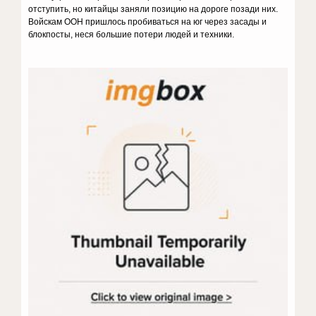
отступить, но китайцы заняли позицию на дороге позади них.
Войскам ООН пришлось пробиваться на юг через засады и
блокпосты, неся большие потери людей и техники.