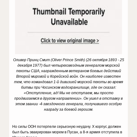
Оливер Принц Смит (Oliver Prince Smith) (26 октября 1893 - 25
декабря 1977) был четырехзвездным генералом морской
пехоты США, награжденным ветераном боевых действий
Второй мировой и Корейской войн.
Он наиболее известен
тем, что командовал 1-й дивизией морской пехоты во время
битвы при Чосинском водохранилище, где он сказал:
«Отступление, ад! Мы не отступаем, мы просто
продвигаемся в другом направлении». Он ушел в отставку в
этом звании -
4-звездочного генерала, получившего особую
награду за боевой героизм.
Но силы ООН потерпели серьезную неудачу. X корпус должен
был быть эвакуирован морем в Пусан, а 8-я армия отступила в