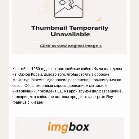
К октябрю 1950 года северокорейские войска были выведены
из Южной Кореи. Вместо того, чтобы стоять в обороне,
Макартур (MacArthur)попросил разрешения продвинуться на
север. Обеспокоенный спровоцированием китайской
интервенции, президент США Гарри Трумэн дал разрешение,
оговорив, что войска не должны продвигаться к реке Ялу,
границе с Китаем.