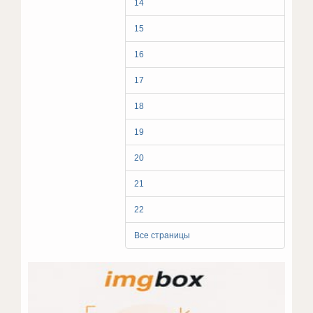
14
15
16
17
18
19
20
21
22
Все страницы