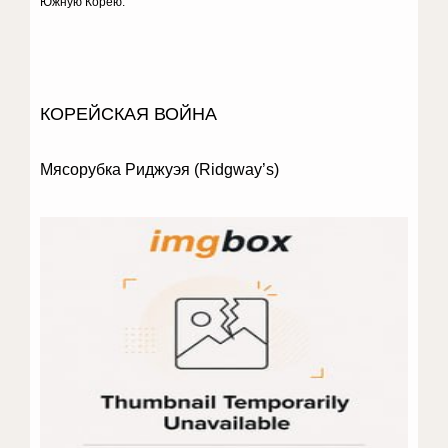
Южную Корею.
КОРЕЙСКАЯ ВОЙНА
Мясорубка Риджуэя (Ridgway’s)