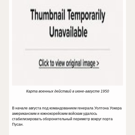
Карта военных действий в июне-августе 1950
В начале августа под командованием генерала Уолтона Уокера
американским и южнокорейским войскам удалось
стабилизировать оборонительный периметр вокруг порта
Пусан.