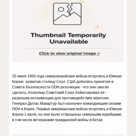
25 июня 1950 года северокорейские войска вторглись в Южную
Корею, захватив столицу Сеул. США добились принятия в
Совете Безопасности ООН резолюции - что они смогли
сделать, поскольку Советский Союз бойкотировал ее -
разрешив интервенцию для противодействия агрессии.
Генерал Дуглас Макартур был назначен командующим силами
ООН в Корее. Первые американские войска вторглись в Южную
Корею 1 июля, но они были отброшены северными корейцами,
в том числе ветеранами гражданской войны в Китае.