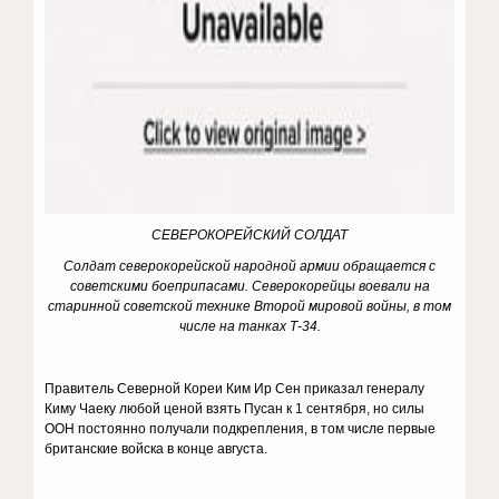
СЕВЕРОКОРЕЙСКИЙ СОЛДАТ
Солдат северокорейской народной армии обращается с
советскими боеприпасами.
Северокорейцы воевали на
старинной советской технике Второй мировой войны, в том
числе на танках Т-34.
Правитель Северной Кореи Ким Ир Сен приказал генералу
Киму Чаеку любой ценой взять Пусан к 1 сентября, но силы
ООН постоянно получали подкрепления, в том числе первые
британские войска в конце августа.