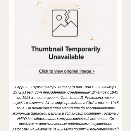
Гарри С. Трумэн (
Harry
S.
Truman) (8 мая 1884 г. - 26 декабря
1972 г.) был 33-м президентом Соединенных Штатов с 1945
по 1953 г., после смерти Франклина Д. Рузвельта после
службы в качестве 34-го вице-президента США в начале 1945
года. Он реализовал план Маршалла по восстановлению
экономики Западной Европы и установил доктрину Трумэна и
НАТО для сдерживания коммунистической экспансии.
Он
предложил многочисленные либеральные внутренние
реформы, но немногие из них были приняты Консервативной