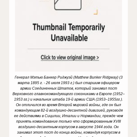
Генерал Мэтью Банкер Риджуэй (
Matthew
Bunker
Ridgway) (3
марта 1895 г. - 26 июля 1993 г.) был старшим офицером
армии Соединенных Штатов, который занимал пост
Верховного главнокомандующего союзниками в Европе (1952–
1953 гг.) и начальник штаба 19-й армии США (1953–1955гг.).
Он отличился во время Второй мировой войны, где он был
командующим 82-й воздушно-десантной дивизией, руководя
ее действиями в Сицилии, Италии и Нормандии, прежде чем
принять командование только что сформированным XVIII
воздушно-десантным корпусом в августе 1944 года.
Он
занимал этот пост до конца войны, командуя корпусом в