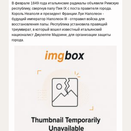
В феврале 1849 года итальянские радикалы объявили Римскую
республику, свергнув папу Пия IX с поста правителя города.
Король Неаполя и президент Франции Луи Наполеон -
будущий император Наполеон III - отправил войска для
восстановления папы. Республика установила правящий
триумвират, в который вошел известный итальянский
националист Джузеппе Мадзини, для организации защиты
города.