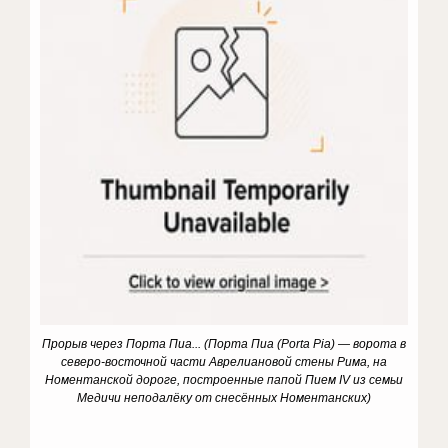
Прорыв через Порта Пиа... (Порта Пиа (Porta Pia) — ворота в
северо-восточной части Аврелиановой стены Рима, на
Номентанской дороге, построенные папой Пием IV из семьи
Медичи неподалёку от снесённых Номентанских)