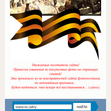
Уважаемые посетители сайта!
Приносим извинения за отсутствие фото на страницах
статей!
Это произошло из-за неисправностей сайта фотохостинга,
по непонятным причинам...
Будем надеяться, что вскоре всё восстановится... (admin)