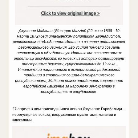
Джузеппе Мадзини (
Giuseppe
Mazzini) (22 июня 1805 - 10
марта 1872) был итальянским политиком, журналистом,
активистом
за объединение Италии и во главе итальянского
революционного движения.
Его усилия помогли создать
независимую и объединенную Италию вместо нескольких
отдельных государств, во многих из которых доминировали
иностранные державы, существовавших до 19 века.
Итальянский националист в исторической радикальной
традиции и сторонник социал-демократического
республиканизма, Мадзини помог определить современное
европейское движение за народную демократию в
республиканском государстве.
27 апреля к ним присоединился легион Джузеппе Гарибальди -
нерегулярные войска, вооруженные мушкетами, копьями и
кинжалами.